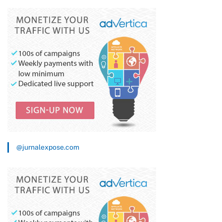
@jurnalexpose.com