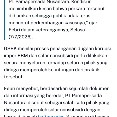
PT Pamapersada Nusantara. Kondisi ini
menimbulkan kesan bahwa perkara tersebut
didiamkan sehingga publik tidak terus
menuntut perkembangan kasusnya," ujar
Febri dalam keterangannya, Selasa
(7/7/2026).
GSBK menilai proses penanganan dugaan korupsi
impor BBM dan solar nonsubsidi perlu dilakukan
secara menyeluruh terhadap seluruh pihak yang
diduga memperoleh keuntungan dari praktik
tersebut.
Febri menyebut, berdasarkan sejumlah dokumen
dan informasi yang beredar, PT Pamapersada
Nusantara disebut sebagai salah satu pihak yang
diduga memperoleh solar nonsubsidi dengan
harga di bawah
bottom price
maupun di bawah