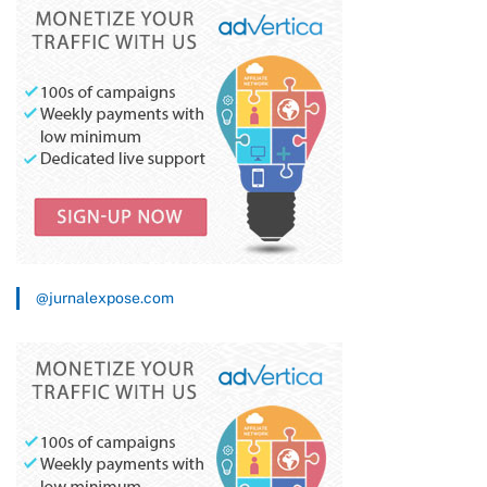
dan Sajam
@jurnalexpose.com