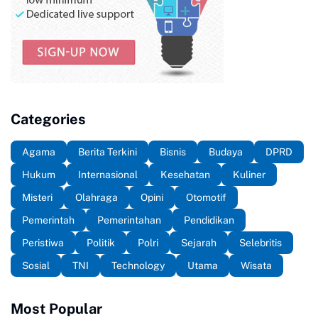
Categories
Agama
Berita Terkini
Bisnis
Budaya
DPRD
Hukum
Internasional
Kesehatan
Kuliner
Misteri
Olahraga
Opini
Otomotif
Pemerintah
Pemerintahan
Pendidikan
Peristiwa
Politik
Polri
Sejarah
Selebritis
Sosial
TNI
Technology
Utama
Wisata
Most Popular