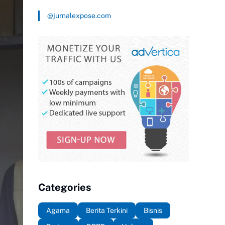
@jurnalexpose.com
Categories
Agama
Berita Terkini
Bisnis