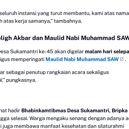
seluruh instansi yang turut membantu, kami atas nama
 atas kerja samanya,” tambahnya.
bligh Akbar dan Maulid Nabi Muhammad SA
esa Sukamantri ke-45 akan digelar
malam hari selep
igus memperingati
Maulid Nabi Muhammad SAW
.
bar sebagai penutup rangkaian acara sekaligus
,” pungkasnya.
ihat hadir
Bhabinkamtibmas Desa Sukamantri, Bripka
ingga selesai. Warga mengaku senang dengan adanya a
api juga membawa manfaat kesehatan dan silaturahmi