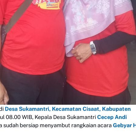
di
Desa Sukamantri, Kecamatan Cisaat, Kabupaten
ukul 08.00 WIB, Kepala Desa Sukamantri
Cecep Andi
a sudah bersiap menyambut rangkaian acara
Gebyar H