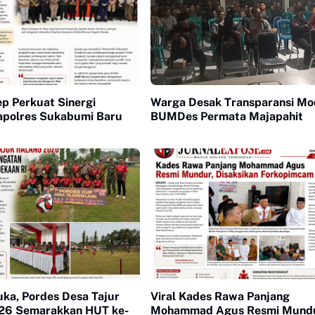
p Perkuat Sinergi
Warga Desak Transparansi Mo
polres Sukabumi Baru
BUMDes Permata Majapahit
ka, Pordes Desa Tajur
Viral Kades Rawa Panjang
26 Semarakkan HUT ke-
Mohammad Agus Resmi Mundu