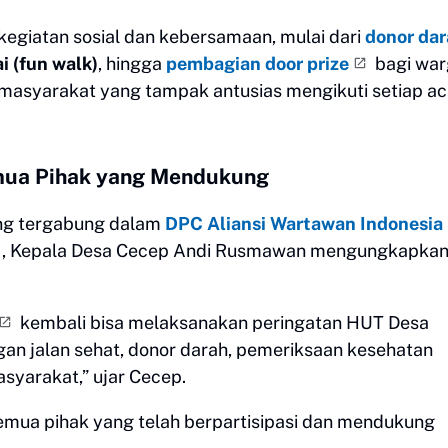
kegiatan sosial dan kebersamaan, mulai dari
donor da
i (fun walk)
, hingga
pembagian door prize
bagi war
 masyarakat yang tampak antusias mengikuti setiap ac
emua Pihak yang Mendukung
ng tergabung dalam
DPC Aliansi Wartawan Indonesia
, Kepala Desa Cecep Andi Rusmawan mengungkapkan
kembali bisa melaksanakan peringatan HUT Desa
ngan jalan sehat, donor darah, pemeriksaan kesehatan
asyarakat,” ujar Cecep.
emua pihak yang telah berpartisipasi dan mendukung