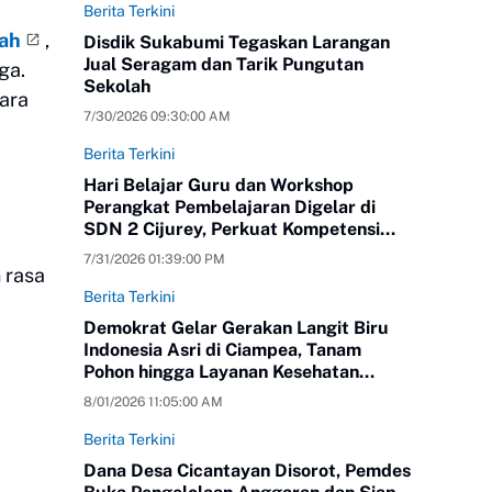
Berita Terkini
rah
,
Disdik Sukabumi Tegaskan Larangan
Jual Seragam dan Tarik Pungutan
ga.
Sekolah
ara
7/30/2026 09:30:00 AM
Berita Terkini
Hari Belajar Guru dan Workshop
Perangkat Pembelajaran Digelar di
SDN 2 Cijurey, Perkuat Kompetensi
Pendidik
7/31/2026 01:39:00 PM
 rasa
Berita Terkini
Demokrat Gelar Gerakan Langit Biru
Indonesia Asri di Ciampea, Tanam
Pohon hingga Layanan Kesehatan
Gratis
8/01/2026 11:05:00 AM
Berita Terkini
Dana Desa Cicantayan Disorot, Pemdes