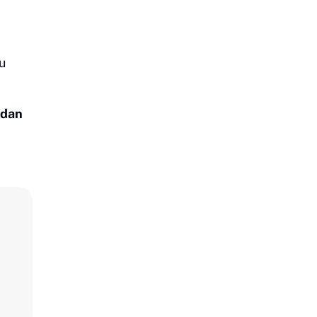
u
 dan