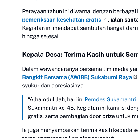
Perayaan tahun ini diwarnai dengan berbagai 
pemeriksaan kesehatan gratis
,
jalan santa
Kegiatan ini mendapat sambutan hangat dari
hingga selesai.
Kepala Desa: Terima Kasih untuk S
Dalam wawancaranya bersama tim media ya
Bangkit Bersama (AWIBB) Sukabumi Raya
syukur dan apresiasinya.
“Alhamdulillah, hari ini
Pemdes Sukamantri
Sukamantri ke-45. Kegiatan ini kami isi de
gratis, serta pembagian door prize untuk m
Ia juga menyampaikan terima kasih kepada s