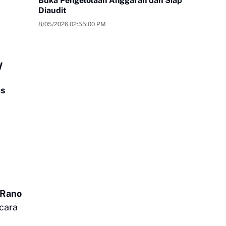
Buka Pengelolaan Anggaran dan Siap
Diaudit
8/05/2026 02:55:00 PM
W
as
 Rano
cara