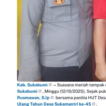
Kab. Sukabumi
–
Suasana meriah tampak 
Sukabumi
, Minggu (12/10/2025). Sejak p
Rusmawan, S.Ip
bersama panitia HUT Des
Ulang Tahun Desa Sukamantri ke-45
.