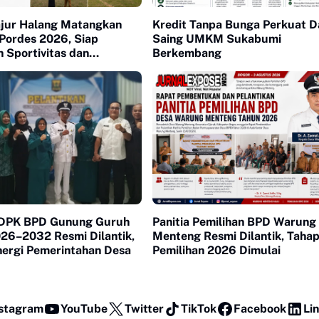
jur Halang Matangkan
Kredit Tanpa Bunga Perkuat D
 Pordes 2026, Siap
Saing UMKM Sukabumi
 Sportivitas dan
Berkembang
aan Warga
 DPK BPD Gunung Guruh
Panitia Pemilihan BPD Warung
026–2032 Resmi Dilantik,
Menteng Resmi Dilantik, Taha
nergi Pemerintahan Desa
Pemilihan 2026 Dimulai
stagram
YouTube
Twitter
TikTok
Facebook
Li