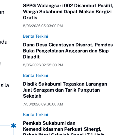
SPPG Walangsari 002 Disambut Positif,
an
Warga Sukabumi Dapat Makan Bergizi
Gratis
8/06/2026 05:03:00 PM
Berita Terkini
uda
Dana Desa Cicantayan Disorot, Pemdes
Buka Pengelolaan Anggaran dan Siap
Diaudit
a
8/05/2026 02:55:00 PM
Berita Terkini
Disdik Sukabumi Tegaskan Larangan
ila
Jual Seragam dan Tarik Pungutan
Sekolah
7/30/2026 09:30:00 AM
Berita Terkini
Pemkab Sukabumi dan
Kemendikdasmen Perkuat Sinergi,