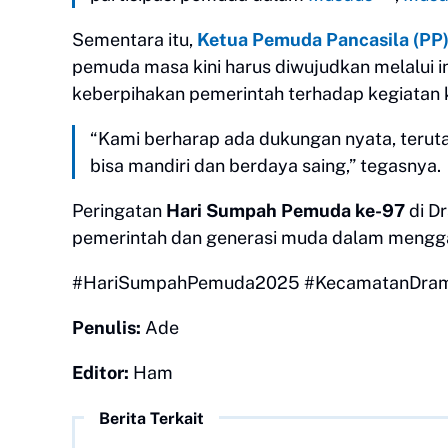
Sementara itu,
Ketua Pemuda Pancasila (PP
pemuda masa kini harus diwujudkan melalui i
keberpihakan pemerintah terhadap kegiatan
“Kami berharap ada dukungan nyata, teru
bisa mandiri dan berdaya saing,” tegasnya.
Peringatan
Hari Sumpah Pemuda ke-97
di D
pemerintah dan generasi muda dalam menggal
#HariSumpahPemuda2025 #KecamatanDram
Penulis:
Ade
Editor:
Ham
Berita Terkait