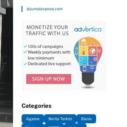
@jurnalexpose.com
Categories
Agama
Berita Terkini
Bisnis