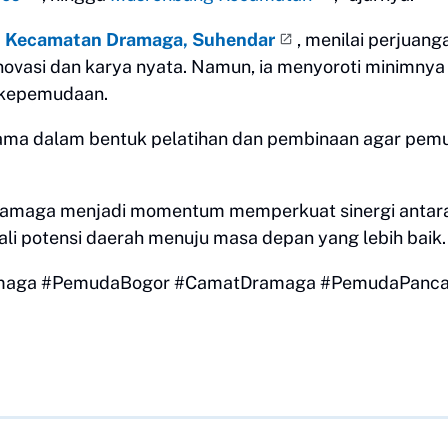
) Kecamatan Dramaga, Suhendar
, menilai perjuang
novasi dan karya nyata. Namun, ia menyoroti minimnya
 kepemudaan.
tama dalam bentuk pelatihan dan pembinaan agar pem
ramaga menjadi momentum memperkuat sinergi antar
i potensi daerah menuju masa depan yang lebih baik.
aga #PemudaBogor #CamatDramaga #PemudaPancas