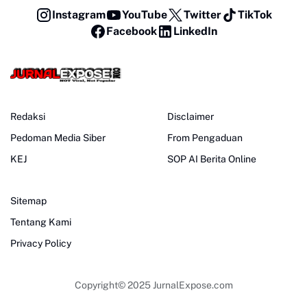
Instagram
YouTube
Twitter
TikTok
Facebook
LinkedIn
Redaksi
Disclaimer
Pedoman Media Siber
From Pengaduan
KEJ
SOP AI Berita Online
Sitemap
Tentang Kami
Privacy Policy
Copyright© 2025
JurnalExpose.com