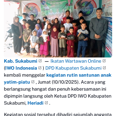
Kab. Sukabumi
—
Ikatan Wartawan Online
(
IWO Indonesia
)
DPD Kabupaten Sukabumi
kembali menggelar
kegiatan rutin santunan anak
yatim-piatu
, Jumat (10/10/2025). Acara yang
berlangsung hangat dan penuh kebersamaan ini
dipimpin langsung oleh Ketua DPD IWO Kabupaten
Sukabumi,
Heriadi
.
Kegiatan sosial tersebut dihadiri sejumlah anggota