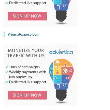
@jurnalexpose.com