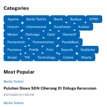
Categories
Agama
Berita Terkini
Bisnis
Budaya
DPRD
Hukum
Internasional
Kesehatan
Kuliner
Misteri
Olahraga
Opini
Otomotif
Pemerintah
Pemerintahan
Pendidikan
Peristiwa
Politik
Polri
Sejarah
Selebritis
Sosial
TNI
Technology
Utama
Wisata
Most Popular
Berita Terkini
Puluhan Siswa SDN Ciherang 01 Diduga Keracunan
8/07/2026 10:17:00 AM
Berita Terkini