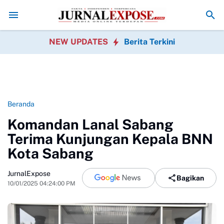
UT RI
Diduga di Menu MBG Ada Gorengan, Wali Murid SDN Pasirwalan
NEW UPDATES
Berita Terkini
Beranda
Komandan Lanal Sabang
Terima Kunjungan Kepala BNN
Kota Sabang
JurnalExpose
Bagikan
10/01/2025 04:24:00 PM