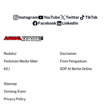
Instagram
YouTube
Twitter
TikTok
Facebook
LinkedIn
Redaksi
Disclaimer
Pedoman Media Siber
From Pengaduan
KEJ
SOP AI Berita Online
Sitemap
Tentang Kami
Privacy Policy