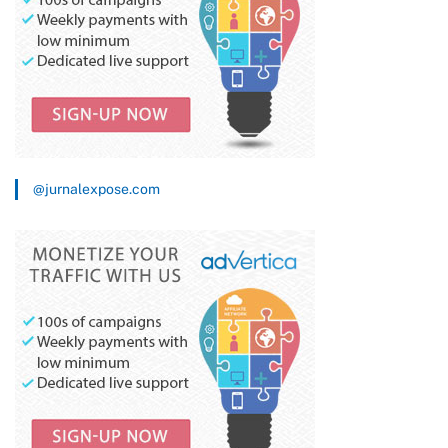
@jurnalexpose.com