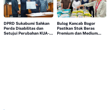
DPRD Sukabumi Sahkan
Bulog Kancab Bogor
Perda Disabilitas dan
Pastikan Stok Beras
Setujui Perubahan KUA-
Premium dan Medium
PPAS 2026
Aman, Masyarakat
Diminta Tak Panik