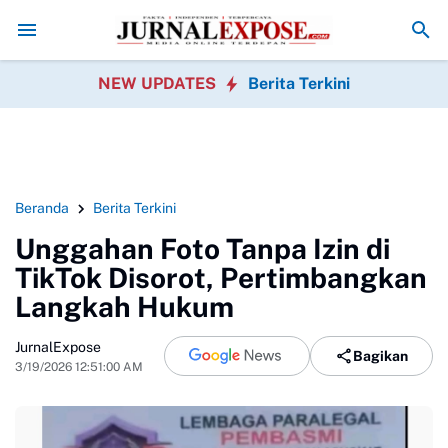
aran dan Siap Diaudit
Korcam SPPG Kabandungan Sambut Awak Media,
NEW UPDATES
Berita Terkini
Beranda
Berita Terkini
Unggahan Foto Tanpa Izin di
TikTok Disorot, Pertimbangkan
Langkah Hukum
JurnalExpose
Bagikan
3/19/2026 12:51:00 AM