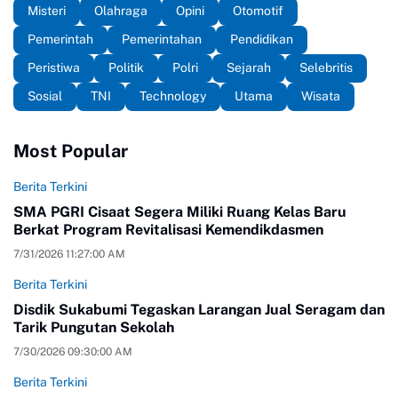
Misteri
Olahraga
Opini
Otomotif
Pemerintah
Pemerintahan
Pendidikan
Peristiwa
Politik
Polri
Sejarah
Selebritis
Sosial
TNI
Technology
Utama
Wisata
Most Popular
Berita Terkini
SMA PGRI Cisaat Segera Miliki Ruang Kelas Baru
Berkat Program Revitalisasi Kemendikdasmen
7/31/2026 11:27:00 AM
Berita Terkini
Disdik Sukabumi Tegaskan Larangan Jual Seragam dan
Tarik Pungutan Sekolah
7/30/2026 09:30:00 AM
Berita Terkini