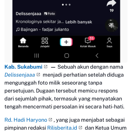
Kab. Sukabumi
—
Sebuah akun dengan nama
Delissenjaaa
menjadi perhatian setelah diduga
mengunggah foto milik seseorang tanpa
persetujuan. Dugaan tersebut memicu respons
dari sejumlah pihak, termasuk yang menyatakan
tengah mencermati persoalan ini secara hati-hati.
Rd. Hadi Haryono
, yang juga menjabat sebagai
pimpinan redaksi
Rilisberita.id
dan Ketua Umum