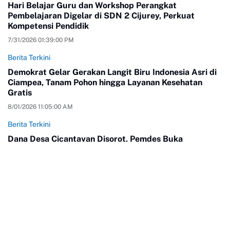
Hari Belajar Guru dan Workshop Perangkat
Pembelajaran Digelar di SDN 2 Cijurey, Perkuat
Kompetensi Pendidik
7/31/2026 01:39:00 PM
Berita Terkini
Demokrat Gelar Gerakan Langit Biru Indonesia Asri di
Ciampea, Tanam Pohon hingga Layanan Kesehatan
Gratis
8/01/2026 11:05:00 AM
Berita Terkini
Dana Desa Cicantayan Disorot, Pemdes Buka
Pengelolaan Anggaran dan Siap Diaudit
8/05/2026 02:55:00 PM
Instagram
YouTube
Twitter
TikTok
Facebook
LinkedIn