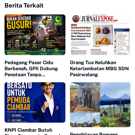
Berita Terkait
Pedagang Pasar Cidu
Orang Tua Keluhkan
Berbenah, GPII Dukung
Keterlambatan MBG SDN
Penataan Tanpa
Pasirwalang
Penggusuran
KNPI Ciambar Butuh
Penghijauan Bomang