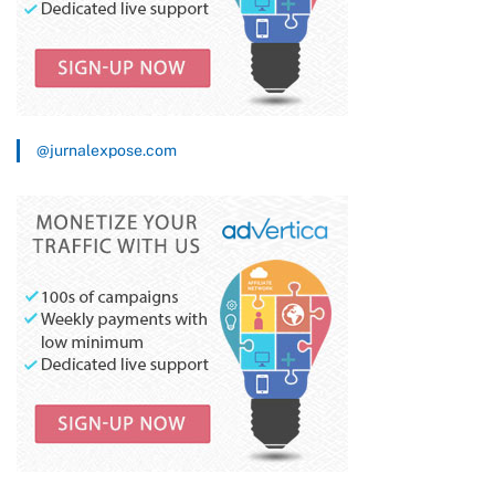
@jurnalexpose.com