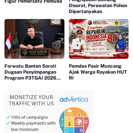
Figur Pemersatu Pemuda
Disorot, Perawatan Pohon
Dipertanyakan
Forwatu Banten Soroti
Pemdes Pasir Muncang
Dugaan Penyimpangan
Ajak Warga Rayakan HUT
Program P3TGAI 2026
RI
Bersama