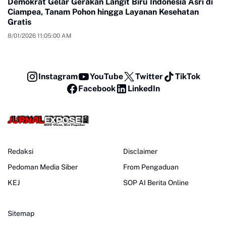
Demokrat Gelar Gerakan Langit Biru Indonesia Asri di
Ciampea, Tanam Pohon hingga Layanan Kesehatan
Gratis
8/01/2026 11:05:00 AM
Instagram
YouTube
Twitter
TikTok
Facebook
LinkedIn
Redaksi
Disclaimer
Pedoman Media Siber
From Pengaduan
KEJ
SOP AI Berita Online
Sitemap