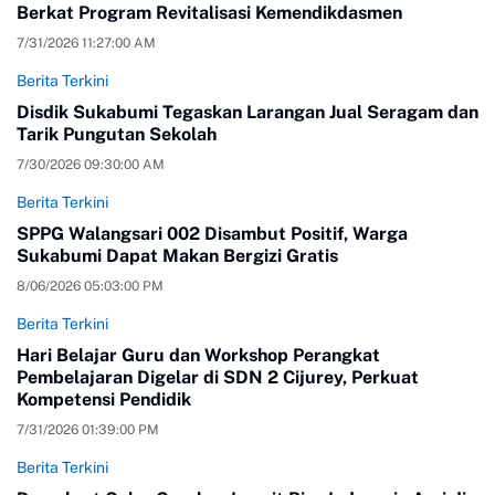
Berkat Program Revitalisasi Kemendikdasmen
7/31/2026 11:27:00 AM
Berita Terkini
Disdik Sukabumi Tegaskan Larangan Jual Seragam dan
Tarik Pungutan Sekolah
7/30/2026 09:30:00 AM
Berita Terkini
SPPG Walangsari 002 Disambut Positif, Warga
Sukabumi Dapat Makan Bergizi Gratis
8/06/2026 05:03:00 PM
Berita Terkini
Hari Belajar Guru dan Workshop Perangkat
Pembelajaran Digelar di SDN 2 Cijurey, Perkuat
Kompetensi Pendidik
7/31/2026 01:39:00 PM
Berita Terkini