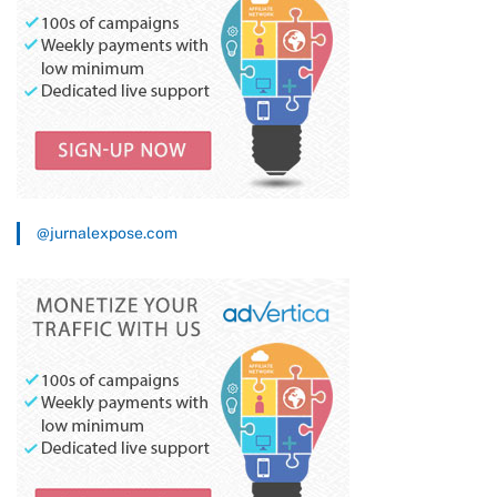
@jurnalexpose.com