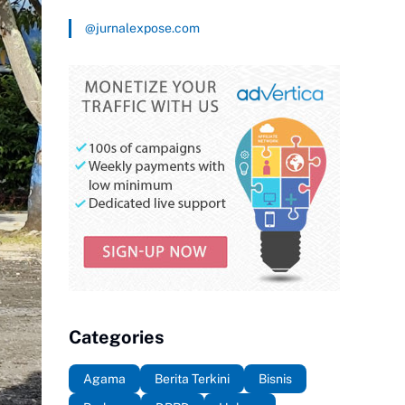
@jurnalexpose.com
Categories
Agama
Berita Terkini
Bisnis