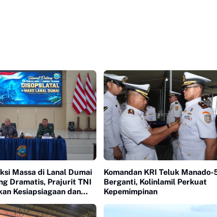
ksi Massa di Lanal Dumai
Komandan KRI Teluk Manado-
g Dramatis, Prajurit TNI
Berganti, Kolinlamil Perkuat
kan Kesiapsiagaan dan
Kepemimpinan
lisme