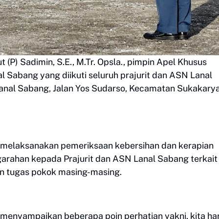
(P) Sadimin, S.E., M.Tr. Opsla., pimpin Apel Khusus
 Sabang yang diikuti seluruh prajurit dan ASN Lanal
nal Sabang, Jalan Yos Sudarso, Kecamatan Sukakarya
 melaksanakan pemeriksaan kebersihan dan kerapian
arahan kepada Prajurit dan ASN Lanal Sabang terkait
an tugas pokok masing-masing.
menyampaikan beberapa poin perhatian yakni, kita ha