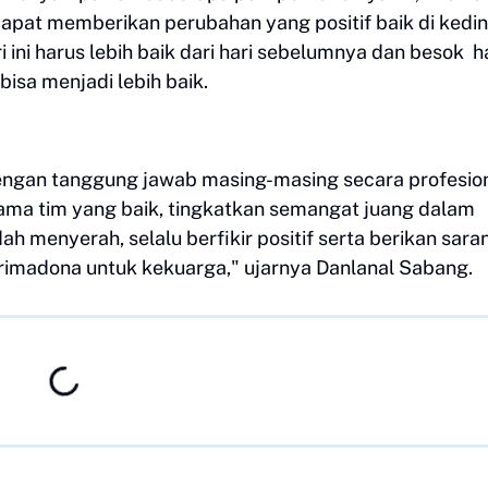
apat memberikan perubahan yang positif baik di kedi
i ini harus lebih baik dari hari sebelumnya dan besok h
 bisa menjadi lebih baik.
dengan tanggung jawab masing-masing secara profesio
ma tim yang baik, tingkatkan semangat juang dalam
 menyerah, selalu berfikir positif serta berikan sara
primadona untuk kekuarga," ujarnya Danlanal Sabang.