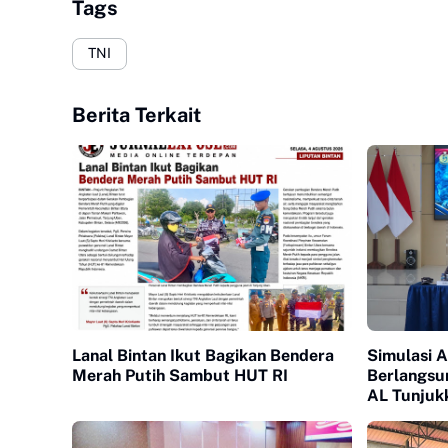
Tags
TNI
Berita Terkait
Lanal Bintan Ikut Bagikan Bendera
Simulasi A
Merah Putih Sambut HUT RI
Berlangsun
AL Tunjuk
Profesiona