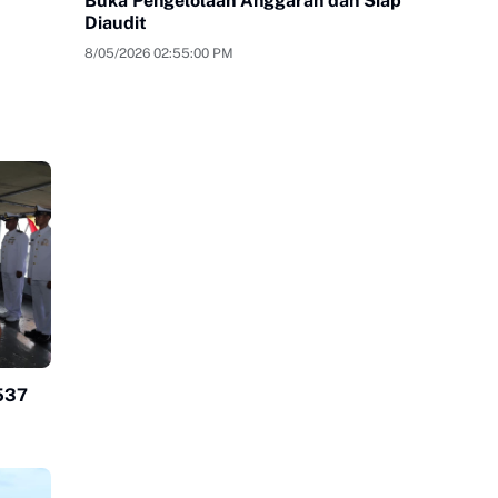
Buka Pengelolaan Anggaran dan Siap
Diaudit
8/05/2026 02:55:00 PM
537