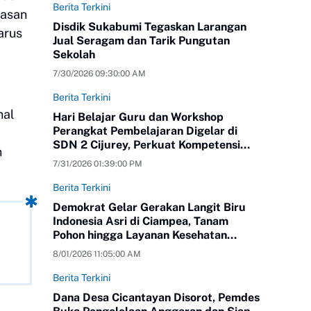
Berita Terkini
nasan
Disdik Sukabumi Tegaskan Larangan
arus
Jual Seragam dan Tarik Pungutan
Sekolah
7/30/2026 09:30:00 AM
Berita Terkini
nal
Hari Belajar Guru dan Workshop
Perangkat Pembelajaran Digelar di
SDN 2 Cijurey, Perkuat Kompetensi
n
Pendidik
7/31/2026 01:39:00 PM
Berita Terkini
Demokrat Gelar Gerakan Langit Biru
Indonesia Asri di Ciampea, Tanam
Pohon hingga Layanan Kesehatan
Gratis
8/01/2026 11:05:00 AM
Berita Terkini
Dana Desa Cicantayan Disorot, Pemdes