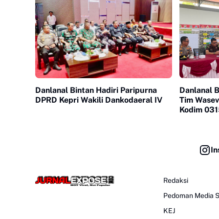
Danlanal Bintan Hadiri Paripurna
Danlanal B
DPRD Kepri Wakili Dankodaeral IV
Tim Wasev
Kodim 031
In
Redaksi
Pedoman Media S
KEJ