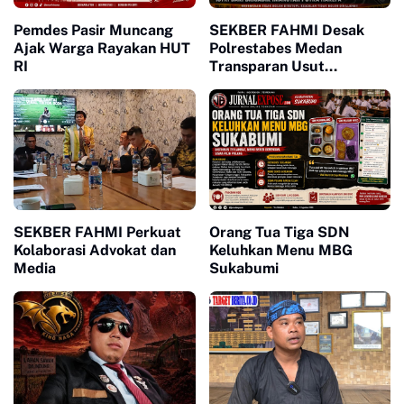
Pemdes Pasir Muncang
SEKBER FAHMI Desak
Ajak Warga Rayakan HUT
Polrestabes Medan
RI
Transparan Usut
Kematian Winda
SEKBER FAHMI Perkuat
Orang Tua Tiga SDN
Kolaborasi Advokat dan
Keluhkan Menu MBG
Media
Sukabumi