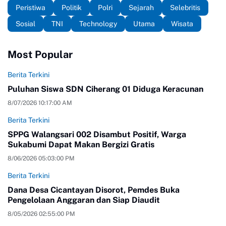
Peristiwa
Politik
Polri
Sejarah
Selebritis
Sosial
TNI
Technology
Utama
Wisata
Most Popular
Berita Terkini
Puluhan Siswa SDN Ciherang 01 Diduga Keracunan
8/07/2026 10:17:00 AM
Berita Terkini
SPPG Walangsari 002 Disambut Positif, Warga
Sukabumi Dapat Makan Bergizi Gratis
8/06/2026 05:03:00 PM
Berita Terkini
Dana Desa Cicantayan Disorot, Pemdes Buka
Pengelolaan Anggaran dan Siap Diaudit
8/05/2026 02:55:00 PM