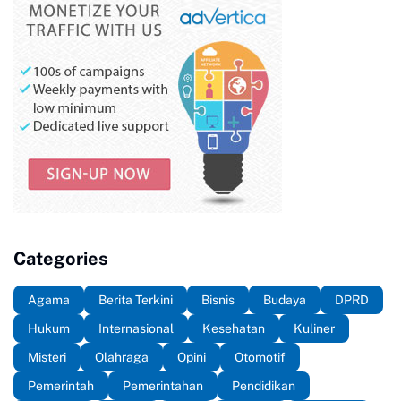
Categories
Agama
Berita Terkini
Bisnis
Budaya
DPRD
Hukum
Internasional
Kesehatan
Kuliner
Misteri
Olahraga
Opini
Otomotif
Pemerintah
Pemerintahan
Pendidikan