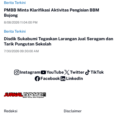
Berita Terkini
PMBB Minta Klarifikasi Aktivitas Pengisian BBM
Bojong
8/08/2026 11:04:00 PM
Berita Terkini
Disdik Sukabumi Tegaskan Larangan Jual Seragam dan
Tarik Pungutan Sekolah
7/30/2026 09:30:00 AM
Instagram
YouTube
Twitter
TikTok
Facebook
LinkedIn
Redaksi
Disclaimer