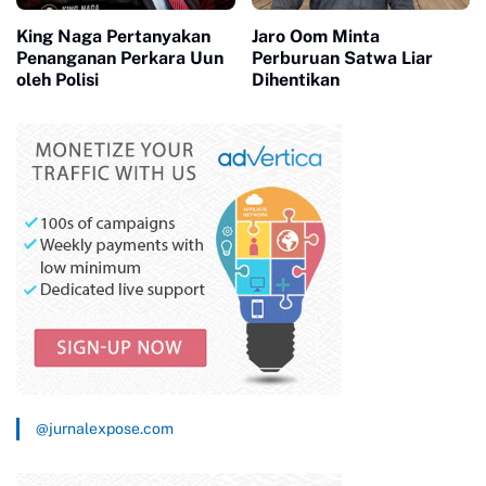
King Naga Pertanyakan
Jaro Oom Minta
Penanganan Perkara Uun
Perburuan Satwa Liar
oleh Polisi
Dihentikan
@jurnalexpose.com