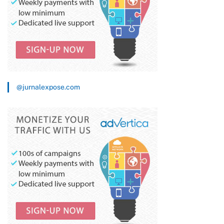
@jurnalexpose.com