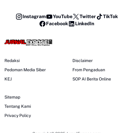
Instagram
YouTube
Twitter
TikTok
Facebook
LinkedIn
Redaksi
Disclaimer
Pedoman Media Siber
From Pengaduan
KEJ
SOP AI Berita Online
Sitemap
Tentang Kami
Privacy Policy