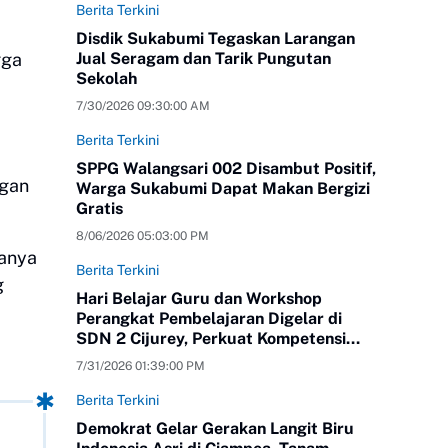
Berita Terkini
Disdik Sukabumi Tegaskan Larangan
gga
Jual Seragam dan Tarik Pungutan
Sekolah
7/30/2026 09:30:00 AM
Berita Terkini
SPPG Walangsari 002 Disambut Positif,
ngan
Warga Sukabumi Dapat Makan Bergizi
Gratis
8/06/2026 05:03:00 PM
danya
Berita Terkini
g
Hari Belajar Guru dan Workshop
Perangkat Pembelajaran Digelar di
SDN 2 Cijurey, Perkuat Kompetensi
Pendidik
7/31/2026 01:39:00 PM
Berita Terkini
Demokrat Gelar Gerakan Langit Biru