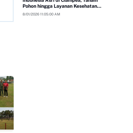
Indonesia Asri di Ciampea, Tanam
Pohon hingga Layanan Kesehatan
Gratis
8/01/2026 11:05:00 AM