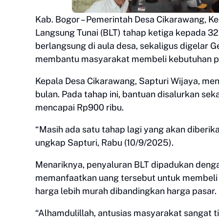
Kab. Bogor – Pemerintah Desa Cikarawang, 
Langsung Tunai (BLT) tahap ketiga kepada 3
berlangsung di aula desa, sekaligus digelar
membantu masyarakat membeli kebutuhan pok
Kepala Desa Cikarawang, Sapturi Wijaya, me
bulan. Pada tahap ini, bantuan disalurkan sek
mencapai Rp900 ribu.
“Masih ada satu tahap lagi yang akan diberi
ungkap Sapturi, Rabu (10/9/2025).
Menariknya, penyaluran BLT dipadukan deng
memanfaatkan uang tersebut untuk membeli b
harga lebih murah dibandingkan harga pasar.
“Alhamdulillah, antusias masyarakat sangat t