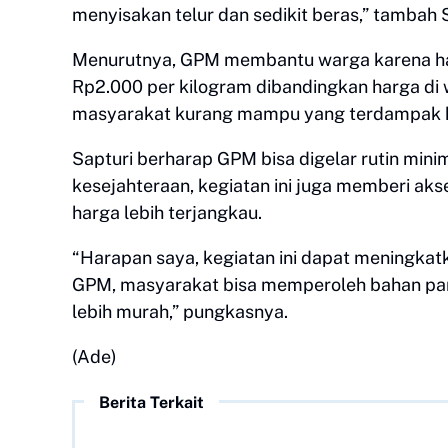
menyisakan telur dan sedikit beras,” tambah S
Menurutnya, GPM membantu warga karena harg
Rp2.000 per kilogram dibandingkan harga di 
masyarakat kurang mampu yang terdampak k
Sapturi berharap GPM bisa digelar rutin minim
kesejahteraan, kegiatan ini juga memberi a
harga lebih terjangkau.
“Harapan saya, kegiatan ini dapat meningka
GPM, masyarakat bisa memperoleh bahan pang
lebih murah,” pungkasnya.
(Ade)
Berita Terkait