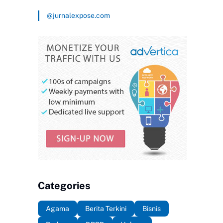
@jurnalexpose.com
Categories
Agama
Berita Terkini
Bisnis