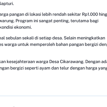
apturi.
a pangan di lokasi lebih rendah sekitar Rp1.000 hin
warung. Program ini sangat penting, terutama bagi
ondisi ekonomi.
al sebulan sekali di setiap desa. Selain meningkatkan
kses warga untuk memperoleh bahan pangan bergizi de
tkan kesejahteraan warga Desa Cikarawang. Dengan a
an bergizi seperti ayam dan telur dengan harga yan