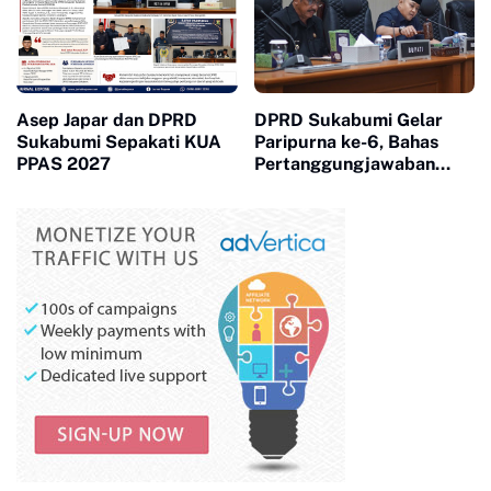
Asep Japar dan DPRD
DPRD Sukabumi Gelar
Sukabumi Sepakati KUA
Paripurna ke-6, Bahas
PPAS 2027
Pertanggungjawaban
APBD 2025 dan Tiga
Raperda Inisiatif