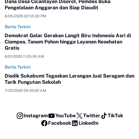
Dana Desa Cicantayan Disorot, Pemdes Buka
Pengelolaan Anggaran dan Siap Diaudit
8/05/2026 02:55:00 PM
Berita Terkini
Demokrat Gelar Gerakan Langit Biru Indonesia Asri di
Ciampea, Tanam Pohon hingga Layanan Kesehatan
Gratis
8/01/2026 11:05:00 AM
Berita Terkini
Disdik Sukabumi Tegaskan Larangan Jual Seragam dan
Tarik Pungutan Sekolah
7/30/2026 09:30:00 AM
Instagram
YouTube
Twitter
TikTok
Facebook
LinkedIn