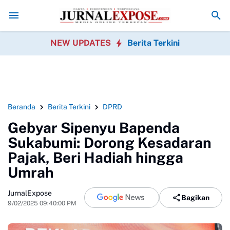
an Bomang Disorot, Perawatan Pohon Dipertanyakan
Orang Tua Kelu
NEW UPDATES
Berita Terkini
Beranda
Berita Terkini
DPRD
Gebyar Sipenyu Bapenda
Sukabumi: Dorong Kesadaran
Pajak, Beri Hadiah hingga
Umrah
JurnalExpose
Bagikan
9/02/2025 09:40:00 PM