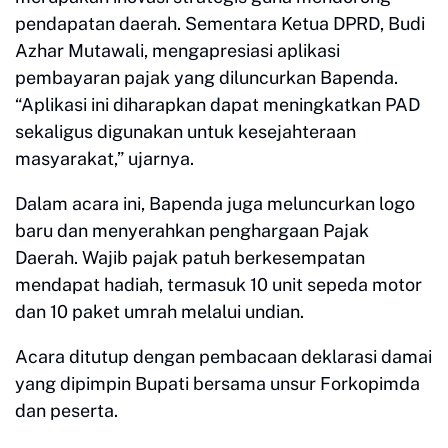
pendapatan daerah. Sementara Ketua DPRD, Budi
Azhar Mutawali, mengapresiasi aplikasi
pembayaran pajak yang diluncurkan Bapenda.
“Aplikasi ini diharapkan dapat meningkatkan PAD
sekaligus digunakan untuk kesejahteraan
masyarakat,” ujarnya.
Dalam acara ini, Bapenda juga meluncurkan logo
baru dan menyerahkan penghargaan Pajak
Daerah. Wajib pajak patuh berkesempatan
mendapat hadiah, termasuk 10 unit sepeda motor
dan 10 paket umrah melalui undian.
Acara ditutup dengan pembacaan deklarasi damai
yang dipimpin Bupati bersama unsur Forkopimda
dan peserta.