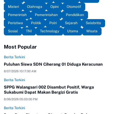
Misteri
Olahraga
Opini
Otomotif
Pemerintah
Pemerintahan
Pendidikan
Peristiwa
Politik
Polri
Sejarah
Selebritis
Sosial
TNI
Technology
Utama
Wisata
Most Popular
Berita Terkini
Puluhan Siswa SDN Ciherang 01 Diduga Keracunan
8/07/2026 10:17:00 AM
Berita Terkini
SPPG Walangsari 002 Disambut Positif, Warga
Sukabumi Dapat Makan Bergizi Gratis
8/06/2026 05:03:00 PM
Berita Terkini