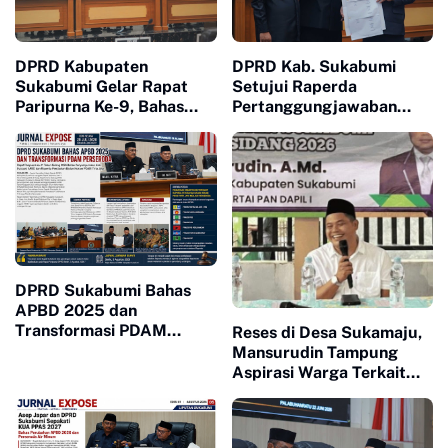
DPRD Kabupaten
DPRD Kab. Sukabumi
Sukabumi Gelar Rapat
Setujui Raperda
Paripurna Ke-9, Bahas
Pertanggungjawaban
Hasil Reses, KUA-PPAS
APBD 2025, Pemkab
2027 hingga Perubahan
Kembali Raih Opini WTP
Alat Kelengkapan Dewan
DPRD Sukabumi Bahas
APBD 2025 dan
Transformasi PDAM
Reses di Desa Sukamaju,
Perseroda
Mansurudin Tampung
Aspirasi Warga Terkait
Pertanian dan Pariwisata