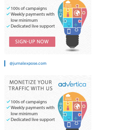
@jurnalexpose.com