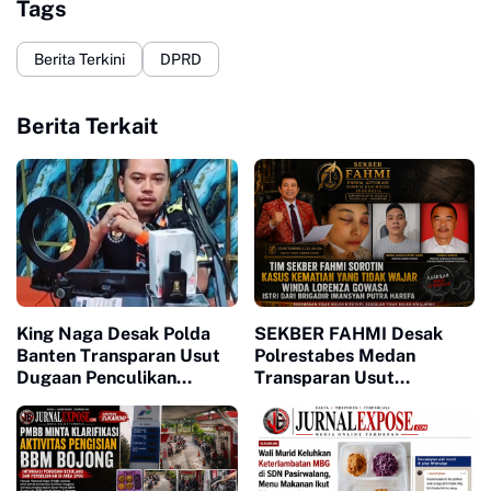
Tags
Berita Terkini
DPRD
Berita Terkait
King Naga Desak Polda
SEKBER FAHMI Desak
Banten Transparan Usut
Polrestabes Medan
Dugaan Penculikan
Transparan Usut
Aktivis Lebak
Kematian Winda