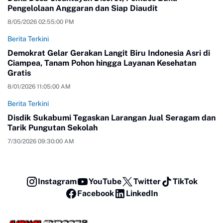
Pengelolaan Anggaran dan Siap Diaudit
8/05/2026 02:55:00 PM
Berita Terkini
Demokrat Gelar Gerakan Langit Biru Indonesia Asri di
Ciampea, Tanam Pohon hingga Layanan Kesehatan
Gratis
8/01/2026 11:05:00 AM
Berita Terkini
Disdik Sukabumi Tegaskan Larangan Jual Seragam dan
Tarik Pungutan Sekolah
7/30/2026 09:30:00 AM
Instagram
YouTube
Twitter
TikTok
Facebook
LinkedIn