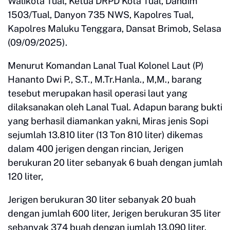
Walikota Tual, Ketua DRPD Kota Tual, Dandim
1503/Tual, Danyon 735 NWS, Kapolres Tual,
Kapolres Maluku Tenggara, Dansat Brimob, Selasa
(09/09/2025).
Menurut Komandan Lanal Tual Kolonel Laut (P)
Hananto Dwi P., S.T., M.Tr.Hanla., M,M., barang
tesebut merupakan hasil operasi laut yang
dilaksanakan oleh Lanal Tual. Adapun barang bukti
yang berhasil diamankan yakni, Miras jenis Sopi
sejumlah 13.810 liter (13 Ton 810 liter) dikemas
dalam 400 jerigen dengan rincian, Jerigen
berukuran 20 liter sebanyak 6 buah dengan jumlah
120 liter,
Jerigen berukuran 30 liter sebanyak 20 buah
dengan jumlah 600 liter, Jerigen berukuran 35 liter
sebanyak 374 buah dengan jumlah 13.090 liter.