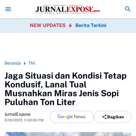
ang Disorot, Perawatan Pohon Dipertanyakan
Orang Tua Keluhkan Ke
NEW UPDATES
Berita Terkini
Beranda
TNI
Jaga Situasi dan Kondisi Tetap
Kondusif, Lanal Tual
Musnahkan Miras Jenis Sopi
Puluhan Ton Liter
JurnalExpose
Bagikan
9/09/2025 11:00:00 PM