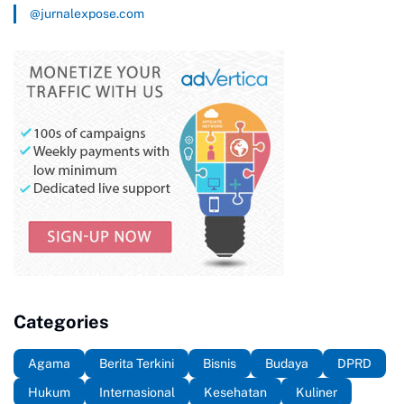
@jurnalexpose.com
Categories
Agama
Berita Terkini
Bisnis
Budaya
DPRD
Hukum
Internasional
Kesehatan
Kuliner