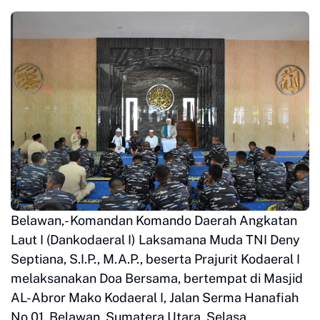
Belawan,- Komandan Komando Daerah Angkatan
Laut I (Dankodaeral I) Laksamana Muda TNI Deny
Septiana, S.I.P., M.A.P., beserta Prajurit Kodaeral I
melaksanakan Doa Bersama, bertempat di Masjid
AL-Abror Mako Kodaeral I, Jalan Serma Hanafiah
No 01, Belawan, Sumatera Utara, Selasa