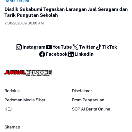
Berita Terkini
Disdik Sukabumi Tegaskan Larangan Jual Seragam dan
Tarik Pungutan Sekolah
7/30/2026 09:30:00 AM
Instagram
YouTube
Twitter
TikTok
Facebook
LinkedIn
Redaksi
Disclaimer
Pedoman Media Siber
From Pengaduan
KEJ
SOP AI Berita Online
Sitemap