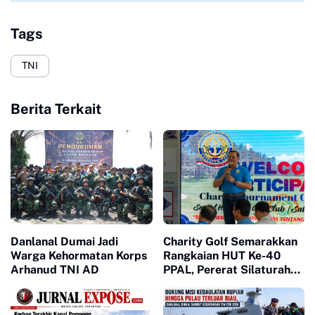
Tags
TNI
Berita Terkait
Danlanal Dumai Jadi
Charity Golf Semarakkan
Warga Kehormatan Korps
Rangkaian HUT Ke-40
Arhanud TNI AD
PPAL, Pererat Silaturahmi
dan Kepedulian Sosial