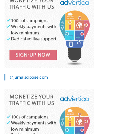
@jurnalexpose.com