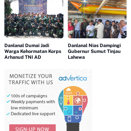
Jenazah
KNP
Danlanal Dumai Jadi
Danlanal Nias Dampingi
Warga Kehormatan Korps
Gubernur Sumut Tinjau
Arhanud TNI AD
Lahewa