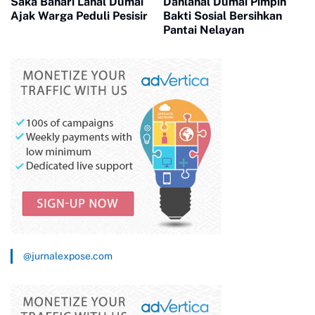
Saka Bahari Lanal Dumai
Danlanal Dumai Pimpin
Ajak Warga Peduli Pesisir
Bakti Sosial Bersihkan
Pantai Nelayan
@jurnalexpose.com