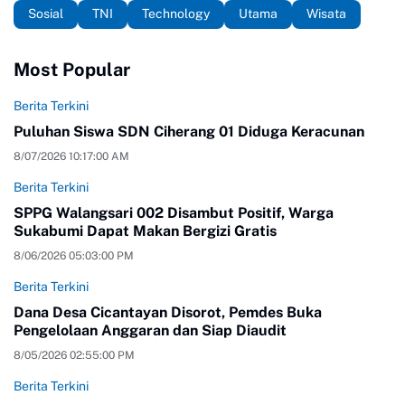
Sosial
TNI
Technology
Utama
Wisata
Most Popular
Berita Terkini
Puluhan Siswa SDN Ciherang 01 Diduga Keracunan
8/07/2026 10:17:00 AM
Berita Terkini
SPPG Walangsari 002 Disambut Positif, Warga
Sukabumi Dapat Makan Bergizi Gratis
8/06/2026 05:03:00 PM
Berita Terkini
Dana Desa Cicantayan Disorot, Pemdes Buka
Pengelolaan Anggaran dan Siap Diaudit
8/05/2026 02:55:00 PM
Berita Terkini