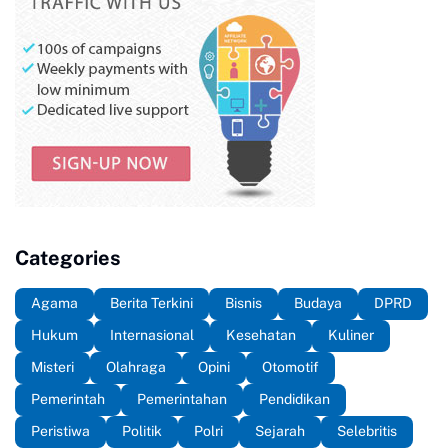
Categories
Agama
Berita Terkini
Bisnis
Budaya
DPRD
Hukum
Internasional
Kesehatan
Kuliner
Misteri
Olahraga
Opini
Otomotif
Pemerintah
Pemerintahan
Pendidikan
Peristiwa
Politik
Polri
Sejarah
Selebritis