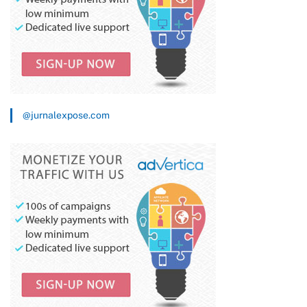
@jurnalexpose.com