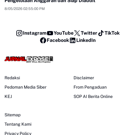
Pengelolaan Anggaran dan Siap Diaudit
8/05/2026 02:55:00 PM
Instagram
YouTube
Twitter
TikTok
Facebook
LinkedIn
Redaksi
Disclaimer
Pedoman Media Siber
From Pengaduan
KEJ
SOP AI Berita Online
Sitemap
Tentang Kami
Privacy Policy