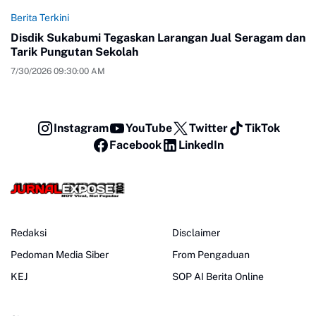
Berita Terkini
Disdik Sukabumi Tegaskan Larangan Jual Seragam dan
Tarik Pungutan Sekolah
7/30/2026 09:30:00 AM
Instagram
YouTube
Twitter
TikTok
Facebook
LinkedIn
Redaksi
Disclaimer
Pedoman Media Siber
From Pengaduan
KEJ
SOP AI Berita Online