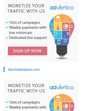
@jurnalexpose.com