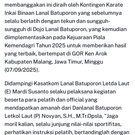
membanggakan ini diraih oleh Kontingen Karate
Inkai Binaan Lanal Batuporon yang sebelumnya
selalu berlatih dengan tekun dan sungguh-
sungguh di Dojo Lanal Batuporon, yang kemudian
diimplementasikan pada Kejuaraan Piala
Kemendagri Tahun 2025 untuk memberikan hasil
yang terbaik, bertempat di GOR Ken Arok
Kabupaten Malang, Jawa Timur, Minggu
(07/09/2025).
Didampingi Kasatkom Lanal Batuporon Letda Laut
(E) Mardi Susanto selaku pelaksana kegiatan
beserta para pelatih dan official yang
mendapatkan amanah dari Danlanal Batuporon
Letkol Laut (P) Novyan, S.H., M.Tr.Opsla, "Jaga
moril kalian, selalu junjung nilai-nilai sportifitas,
perhatikan instruksi pelatih, bertandinglah dengan