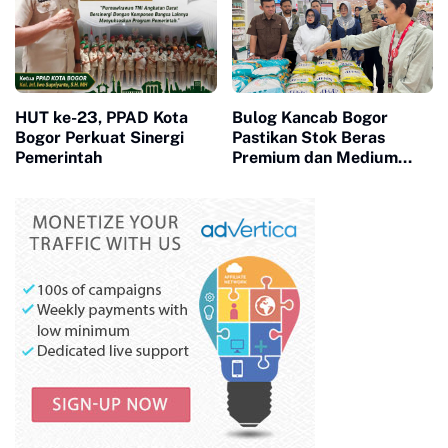
HUT ke-23, PPAD Kota
Bulog Kancab Bogor
Bogor Perkuat Sinergi
Pastikan Stok Beras
Pemerintah
Premium dan Medium
Aman, Masyarakat
Diminta Tak Panik