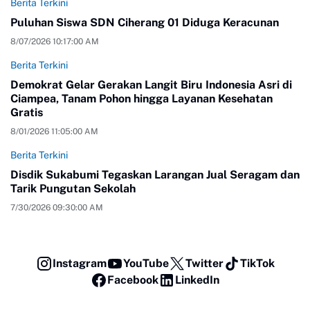
Berita Terkini
Puluhan Siswa SDN Ciherang 01 Diduga Keracunan
8/07/2026 10:17:00 AM
Berita Terkini
Demokrat Gelar Gerakan Langit Biru Indonesia Asri di
Ciampea, Tanam Pohon hingga Layanan Kesehatan
Gratis
8/01/2026 11:05:00 AM
Berita Terkini
Disdik Sukabumi Tegaskan Larangan Jual Seragam dan
Tarik Pungutan Sekolah
7/30/2026 09:30:00 AM
Instagram
YouTube
Twitter
TikTok
Facebook
LinkedIn