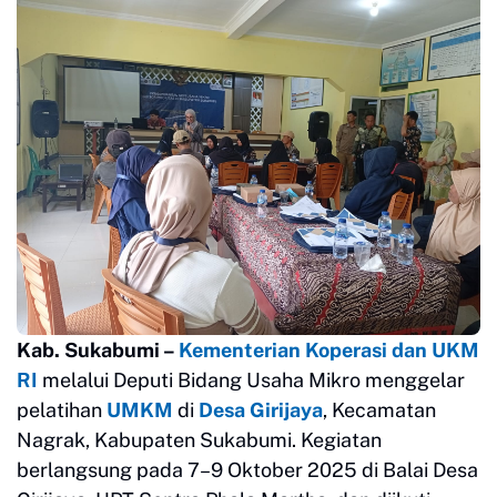
Kab. Sukabumi –
Kementerian Koperasi dan UKM
RI
melalui Deputi Bidang Usaha Mikro menggelar
pelatihan
UMKM
di
Desa Girijaya
, Kecamatan
Nagrak, Kabupaten Sukabumi. Kegiatan
berlangsung pada 7–9 Oktober 2025 di Balai Desa