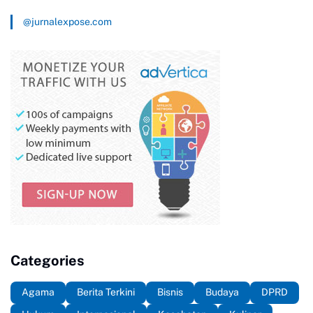
@jurnalexpose.com
Categories
Agama
Berita Terkini
Bisnis
Budaya
DPRD