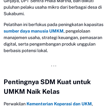
Girijaya, UPT Sentra Phala Martha, dan diikuti
puluhan pelaku usaha mikro dari berbagai desa di
Sukabumi.
Pelatihan ini berfokus pada peningkatan kapasitas
sumber daya manusia UMKM
, pengelolaan
manajemen usaha, strategi keuangan, pemasaran
digital, serta pengembangan produk unggulan
berbasis potensi lokal.
Pentingnya SDM Kuat untuk
UMKM Naik Kelas
Perwakilan
Kementerian Koperasi dan UKM
,