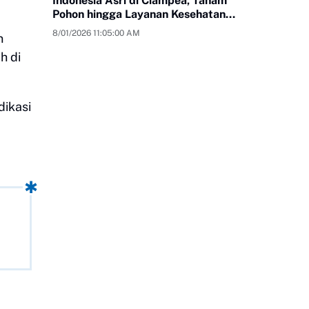
Indonesia Asri di Ciampea, Tanam
Pohon hingga Layanan Kesehatan
Gratis
8/01/2026 11:05:00 AM
n
h di
dikasi