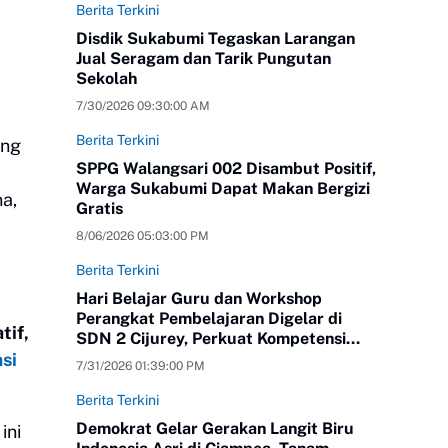
Berita Terkini
Disdik Sukabumi Tegaskan Larangan
Jual Seragam dan Tarik Pungutan
Sekolah
7/30/2026 09:30:00 AM
Berita Terkini
ang
SPPG Walangsari 002 Disambut Positif,
Warga Sukabumi Dapat Makan Bergizi
a,
Gratis
8/06/2026 05:03:00 PM
Berita Terkini
Hari Belajar Guru dan Workshop
Perangkat Pembelajaran Digelar di
tif,
SDN 2 Cijurey, Perkuat Kompetensi
si
Pendidik
7/31/2026 01:39:00 PM
Berita Terkini
Demokrat Gelar Gerakan Langit Biru
ini