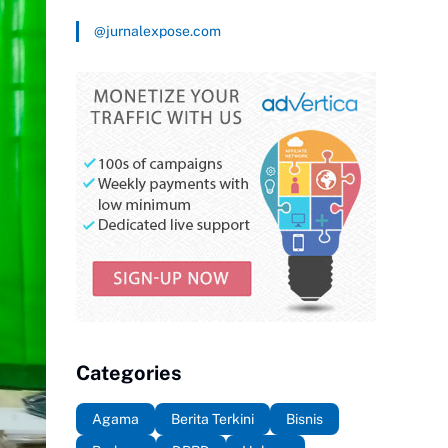
@jurnalexpose.com
Categories
Agama
Berita Terkini
Bisnis