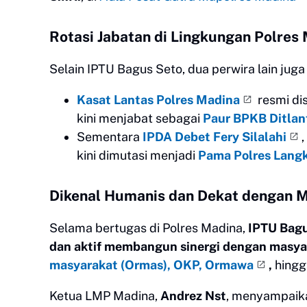
Rotasi Jabatan di Lingkungan Polres
Selain IPTU Bagus Seto, dua perwira lain juga
Kasat Lantas Polres Madina
resmi di
kini menjabat sebagai
Paur BPKB Ditlan
Sementara
IPDA Debet Fery Silalahi
kini dimutasi menjadi
Pama Polres Lang
Dikenal Humanis dan Dekat dengan 
Selama bertugas di Polres Madina,
IPTU Bagu
dan aktif membangun sinergi dengan masya
masyarakat (Ormas), OKP, Ormawa
,
hing
Ketua LMP Madina,
Andrez Nst
, menyampaika