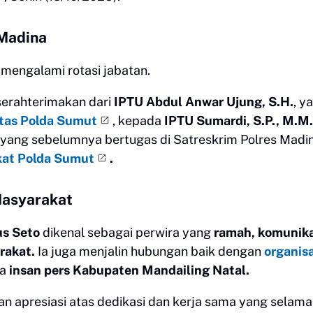
 Madina
 mengalami rotasi jabatan.
serahterimakan dari
IPTU Abdul Anwar Ujung, S.H.
, y
tas Polda Sumut
, kepada
IPTU Sumardi, S.P., M.M.
, yang sebelumnya bertugas di Satreskrim Polres Madin
kat Polda Sumut
.
Masyarakat
s Seto
dikenal sebagai perwira yang
ramah, komunika
rakat.
Ia juga menjalin hubungan baik dengan
organisa
ga
insan pers Kabupaten Mandailing Natal.
n apresiasi atas dedikasi dan kerja sama yang selama 