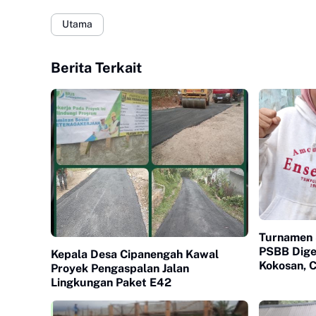
Utama
Berita Terkait
Turnamen 
PSBB Dige
Kepala Desa Cipanengah Kawal
Kokosan, C
Proyek Pengaspalan Jalan
Sukabumi
Lingkungan Paket E42