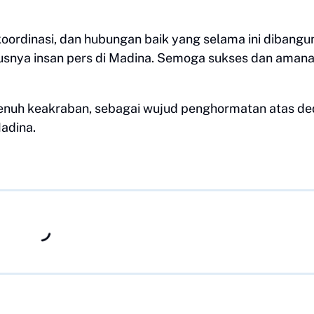
koordinasi, dan hubungan baik yang selama ini dibangu
snya insan pers di Madina. Semoga sukses dan amana
enuh keakraban, sebagai wujud penghormatan atas de
adina.