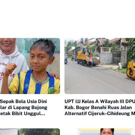
Sepak Bola Usia Dini
UPT IJJ Kelas A Wilayah III DP
lar di Lapang Bojong
Kab. Bogor Benahi Ruas Jalan
etak Bibit Unggul
Alternatif Cijeruk–Cihideung 
Cigombong