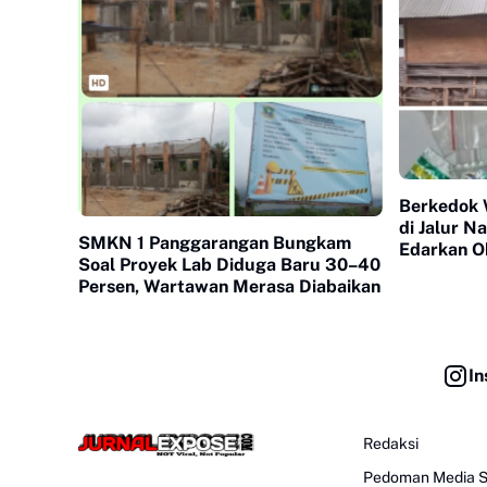
Berkedok 
di Jalur N
SMKN 1 Panggarangan Bungkam
Edarkan O
Soal Proyek Lab Diduga Baru 30–40
Warga Des
Persen, Wartawan Merasa Diabaikan
In
Redaksi
Pedoman Media S