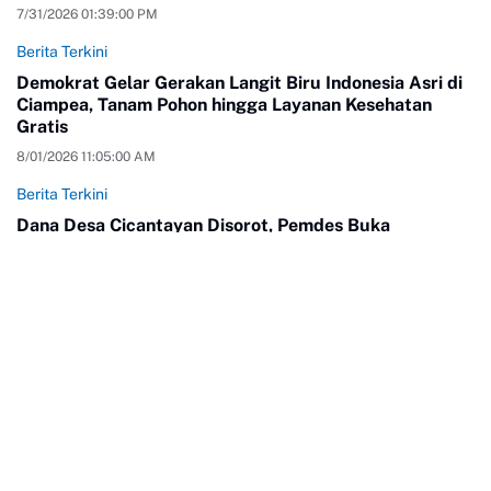
7/31/2026 01:39:00 PM
Berita Terkini
Demokrat Gelar Gerakan Langit Biru Indonesia Asri di
Ciampea, Tanam Pohon hingga Layanan Kesehatan
Gratis
8/01/2026 11:05:00 AM
Berita Terkini
Dana Desa Cicantayan Disorot, Pemdes Buka
Pengelolaan Anggaran dan Siap Diaudit
8/05/2026 02:55:00 PM
Instagram
YouTube
Twitter
TikTok
Facebook
LinkedIn