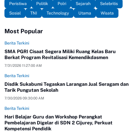
Peristiwa
Politik
Polri
Sejarah
Selebritis
Sosial
TNI
Technology
Utama
Wisata
Most Popular
Berita Terkini
SMA PGRI Cisaat Segera Miliki Ruang Kelas Baru
Berkat Program Revitalisasi Kemendikdasmen
7/31/2026 11:27:00 AM
Berita Terkini
Disdik Sukabumi Tegaskan Larangan Jual Seragam dan
Tarik Pungutan Sekolah
7/30/2026 09:30:00 AM
Berita Terkini
Hari Belajar Guru dan Workshop Perangkat
Pembelajaran Digelar di SDN 2 Cijurey, Perkuat
Kompetensi Pendidik