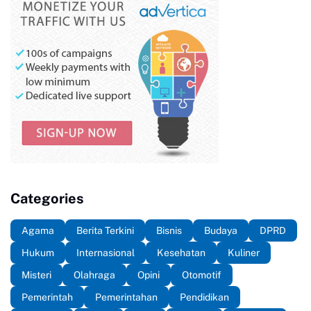
Categories
Agama
Berita Terkini
Bisnis
Budaya
DPRD
Hukum
Internasional
Kesehatan
Kuliner
Misteri
Olahraga
Opini
Otomotif
Pemerintah
Pemerintahan
Pendidikan