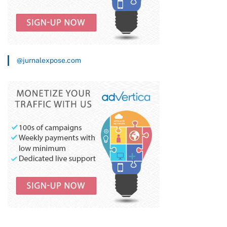
@jurnalexpose.com