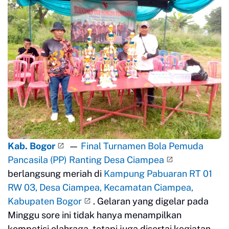
Kab. Bogor
—
Final Turnamen Bola Pemuda
Pancasila (PP) Ranting Desa Ciampea
berlangsung meriah di
Kampung Pabuaran RT 01
RW 03, Desa Ciampea, Kecamatan Ciampea,
Kabupaten Bogor
. Gelaran yang digelar pada
Minggu sore ini tidak hanya menampilkan
kompetisi olahraga, tetapi juga disertai kegiatan