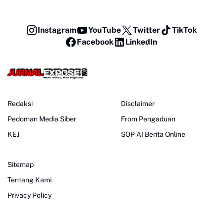
Instagram
YouTube
Twitter
TikTok
Facebook
LinkedIn
Redaksi
Disclaimer
Pedoman Media Siber
From Pengaduan
KEJ
SOP AI Berita Online
Sitemap
Tentang Kami
Privacy Policy