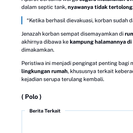
dalam septic tank,
nyawanya tidak tertolong
“Ketika berhasil dievakuasi, korban sudah 
Jenazah korban sempat disemayamkan di
ru
akhirnya dibawa ke
kampung halamannya di
dimakamkan.
Peristiwa ini menjadi pengingat penting bagi
lingkungan rumah
, khususnya terkait keber
kejadian serupa terulang kembali.
( Polo )
Berita Terkait