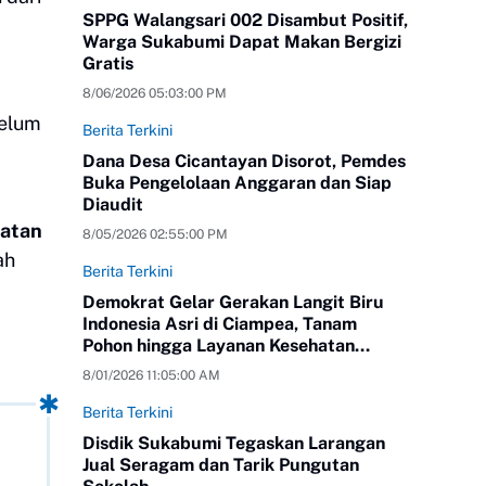
SPPG Walangsari 002 Disambut Positif,
Warga Sukabumi Dapat Makan Bergizi
Gratis
8/06/2026 05:03:00 PM
belum
Berita Terkini
Dana Desa Cicantayan Disorot, Pemdes
Buka Pengelolaan Anggaran dan Siap
Diaudit
matan
8/05/2026 02:55:00 PM
ah
Berita Terkini
Demokrat Gelar Gerakan Langit Biru
Indonesia Asri di Ciampea, Tanam
Pohon hingga Layanan Kesehatan
Gratis
8/01/2026 11:05:00 AM
Berita Terkini
Disdik Sukabumi Tegaskan Larangan
Jual Seragam dan Tarik Pungutan