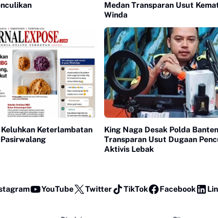
nculikan
Medan Transparan Usut Kemat
Winda
 Keluhkan Keterlambatan
King Naga Desak Polda Bante
Pasirwalang
Transparan Usut Dugaan Penc
Aktivis Lebak
stagram
YouTube
Twitter
TikTok
Facebook
Li