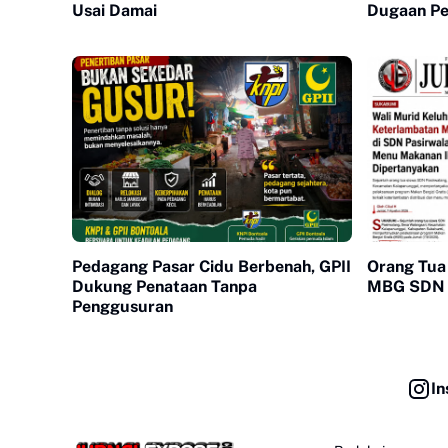
Usai Damai
Dugaan Pe
Pedagang Pasar Cidu Berbenah, GPII
Orang Tua
Dukung Penataan Tanpa
MBG SDN 
Penggusuran
In