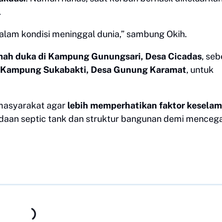
.
dalam kondisi meninggal dunia,” sambung Okih.
mah duka di Kampung Gunungsari, Desa Cicadas
, se
 Kampung Sukabakti, Desa Gunung Karamat
, untuk
 masyarakat agar
lebih memperhatikan faktor kesela
adaan septic tank dan struktur bangunan demi menceg