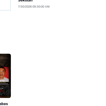
Sekolah
7/30/2026 09:30:00 AM
abes