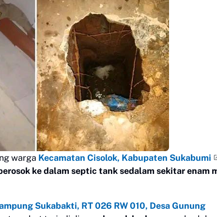
ang warga
Kecamatan Cisolok, Kabupaten Sukabumi
perosok ke dalam septic tank sedalam sekitar enam 
ampung Sukabakti, RT 026 RW 010, Desa Gunung