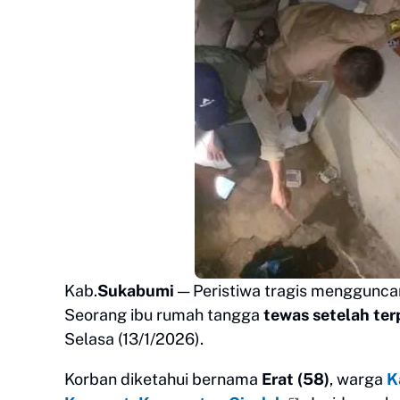
Kab.
Sukabumi
— Peristiwa tragis menggunc
Seorang ibu rumah tangga
tewas setelah ter
Selasa (13/1/2026).
Korban diketahui bernama
Erat (58)
, warga
K