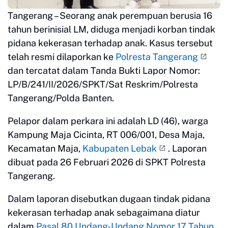
Tangerang – Seorang anak perempuan berusia 16
tahun berinisial LM, diduga menjadi korban tindak
pidana kekerasan terhadap anak. Kasus tersebut
telah resmi dilaporkan ke
Polresta Tangerang
dan tercatat dalam Tanda Bukti Lapor Nomor:
LP/B/241/II/2026/SPKT/Sat Reskrim/Polresta
Tangerang/Polda Banten.
Pelapor dalam perkara ini adalah LD (46), warga
Kampung Maja Cicinta, RT 006/001, Desa Maja,
Kecamatan Maja,
Kabupaten Lebak
. Laporan
dibuat pada 26 Februari 2026 di SPKT Polresta
Tangerang.
Dalam laporan disebutkan dugaan tindak pidana
kekerasan terhadap anak sebagaimana diatur
dalam
Pasal 80 Undang-Undang Nomor 17 Tahun