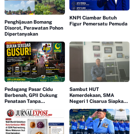
KNPI Ciambar Butuh
Penghijauan Bomang
Figur Pemersatu Pemuda
Disorot, Perawatan Pohon
Dipertanyakan
Pedagang Pasar Cidu
Sambut HUT
Berbenah, GPII Dukung
Kemerdekaan, SMA
Penataan Tanpa
Negeri 1 Cisarua Siapkan
Penggusuran
Beragam Kegiatan untuk
Siswa