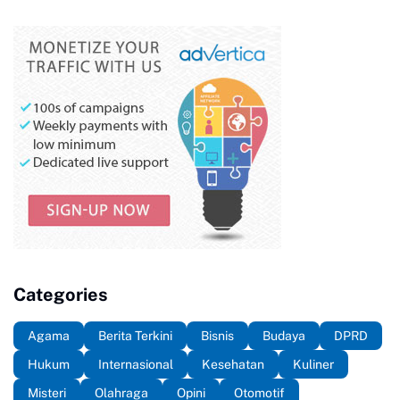
Categories
Agama
Berita Terkini
Bisnis
Budaya
DPRD
Hukum
Internasional
Kesehatan
Kuliner
Misteri
Olahraga
Opini
Otomotif