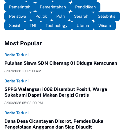
Pemerintah
Pemerintahan
Pendidikan
Peristiwa
Politik
Polri
Sejarah
Selebritis
Sosial
TNI
Technology
Utama
Wisata
Most Popular
Berita Terkini
Puluhan Siswa SDN Ciherang 01 Diduga Keracunan
8/07/2026 10:17:00 AM
Berita Terkini
SPPG Walangsari 002 Disambut Positif, Warga
Sukabumi Dapat Makan Bergizi Gratis
8/06/2026 05:03:00 PM
Berita Terkini
Dana Desa Cicantayan Disorot, Pemdes Buka
Pengelolaan Anggaran dan Siap Diaudit