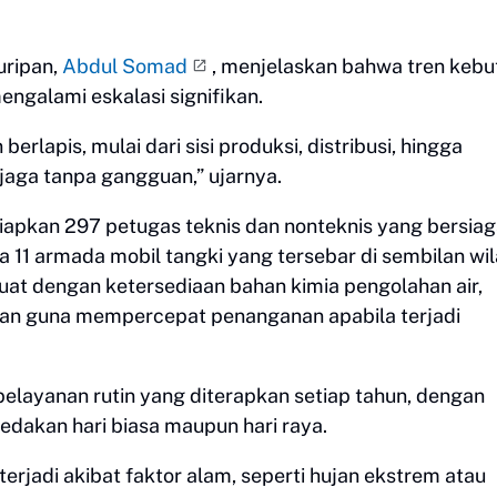
uripan,
Abdul Somad
, menjelaskan bahwa tren keb
galami eskalasi signifikan.
apis, mulai dari sisi produksi, distribusi, hingga
rjaga tanpa gangguan,” ujarnya.
iapkan 297 petugas teknis dan nonteknis yang bersia
ula 11 armada mobil tangki yang tersebar di sembilan wi
uat dengan ketersediaan bahan kimia pengolahan air,
paan guna mempercepat penanganan apabila terjadi
pelayanan rutin yang diterapkan setiap tahun, dengan
edakan hari biasa maupun hari raya.
erjadi akibat faktor alam, seperti hujan ekstrem atau