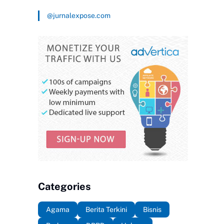
@jurnalexpose.com
Categories
Agama
Berita Terkini
Bisnis