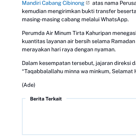
Mandiri Cabang Cibinong
atas nama Perusa
kemudian mengirimkan bukti transfer besert
masing-masing cabang melalui WhatsApp.
Perumda Air Minum Tirta Kahuripan menegask
kuantitas layanan air bersih selama Ramadan 
merayakan hari raya dengan nyaman.
Dalam kesempatan tersebut, jajaran direksi 
“Taqabbalallahu minna wa minkum, Selamat Har
(Ade)
Berita Terkait