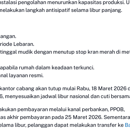
stalasi pengolahan menurunkan kapasitas produksi. 
elakukan langkah antisipatif selama libur panjang.
angan.
riode Lebaran.
itinggal mudik dengan menutup stop kran merah di me
apabila rumah dalam keadaan terkunci.
al layanan resmi.
h kantor cabang akan tutup mulai Rabu, 18 Maret 2026 
, menyesuaikan jadwal libur nasional dan cuti bersam
akukan pembayaran melalui kanal perbankan, PPOB,
as akhir pembayaran pada 25 Maret 2026. Sementar
ama libur, pelanggan dapat melakukan transfer ke
B