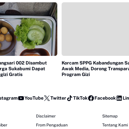
ngsari 002 Disambut
Korcam SPPG Kabandungan S
Warga Sukabumi Dapat
Awak Media, Dorong Transpar
izi Gratis
Program Gizi
stagram
YouTube
Twitter
TikTok
Facebook
Li
Disclaimer
Sitemap
iber
From Pengaduan
Tentang Kami