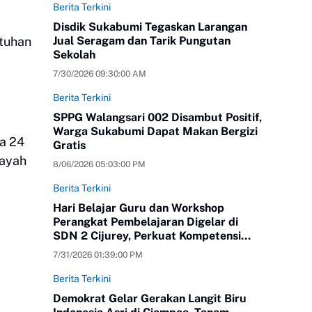
Berita Terkini
Disdik Sukabumi Tegaskan Larangan
utuhan
Jual Seragam dan Tarik Pungutan
Sekolah
7/30/2026 09:30:00 AM
Berita Terkini
SPPG Walangsari 002 Disambut Positif,
Warga Sukabumi Dapat Makan Bergizi
ga 24
Gratis
layah
8/06/2026 05:03:00 PM
Berita Terkini
Hari Belajar Guru dan Workshop
Perangkat Pembelajaran Digelar di
SDN 2 Cijurey, Perkuat Kompetensi
Pendidik
7/31/2026 01:39:00 PM
Berita Terkini
Demokrat Gelar Gerakan Langit Biru