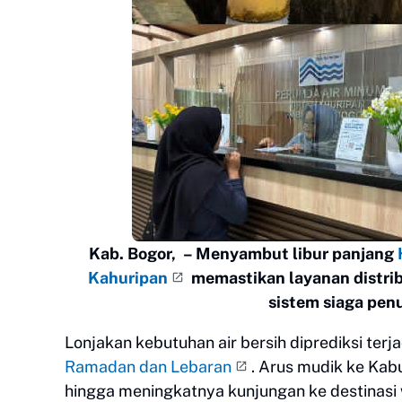
Kab. Bogor,
– Menyambut libur panjang
Kahuripan
memastikan layanan distribu
sistem siaga pen
Lonjakan kebutuhan air bersih diprediksi terj
Ramadan dan Lebaran
. Arus mudik ke Kabu
hingga meningkatnya kunjungan ke destinasi w