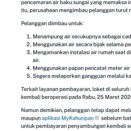
pencemaran air baku sungai yang memaksa in
itu, perusahaan mengimbau pelanggan turut m
Pelanggan diimbau untuk:
Menampung air secukupnya sebagai cad
Menggunakan air secara bijak selama pe
Mengamankan instalasi air rumah saat d
air.
Menggunakan papan pencatat meter air 
Segera melaporkan gangguan melalui kan
Terkait layanan pembayaran, loket di seluru
kembali beroperasi pada Rabu, 25 Maret 2026
Namun demikian, pelanggan tetap dapat mel
maupun
aplikasi MyKahuripan
sebelum bat
untuk pembayaran penyambungan kembali sel