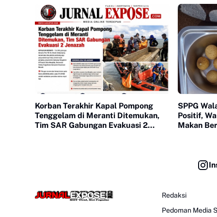
Korban Terakhir Kapal Pompong
SPPG Wala
Tenggelam di Meranti Ditemukan,
Positif, 
Tim SAR Gabungan Evakuasi 2
Makan Berg
Jenazah
In
Redaksi
Pedoman Media S