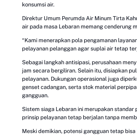
konsumsi air.
Direktur Umum Perumda Air Minum Tirta Kah
air pada masa Lebaran memang cenderung men
“Kami menerapkan pola pengamanan layanan berl
pelayanan pelanggan agar suplai air tetap te
Sebagai langkah antisipasi, perusahaan meny
jam secara bergiliran. Selain itu, disiapkan p
pelayanan. Dukungan operasional juga diperk
genset cadangan, serta stok material perpi
gangguan.
Sistem siaga Lebaran ini merupakan standar 
prinsip pelayanan tetap berjalan tanpa memb
Meski demikian, potensi gangguan tetap bisa t