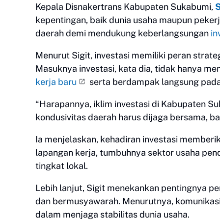
Kepala Disnakertrans Kabupaten Sukabumi,
S
kepentingan, baik dunia usaha maupun pekerj
daerah demi mendukung keberlangsungan
in
Menurut Sigit, investasi memiliki peran stra
Masuknya investasi, kata dia, tidak hanya m
kerja baru
serta berdampak langsung pad
“Harapannya, iklim investasi di Kabupaten Su
kondusivitas daerah harus dijaga bersama, bai
Ia menjelaskan, kehadiran investasi memberi
lapangan kerja, tumbuhnya sektor usaha pen
tingkat lokal.
Lebih lanjut, Sigit menekankan pentingnya p
dan bermusyawarah. Menurutnya, komunikasi 
dalam menjaga stabilitas dunia usaha.