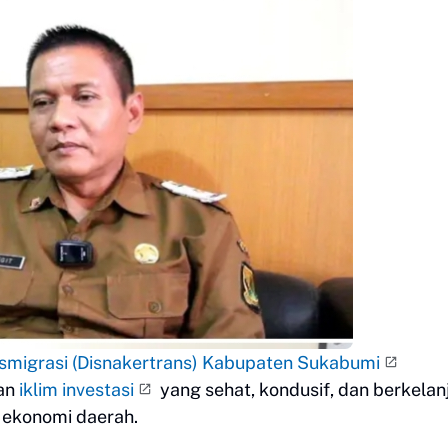
nsmigrasi (Disnakertrans) Kabupaten Sukabumi
an
iklim investasi
yang sehat, kondusif, dan berkelan
 ekonomi daerah.