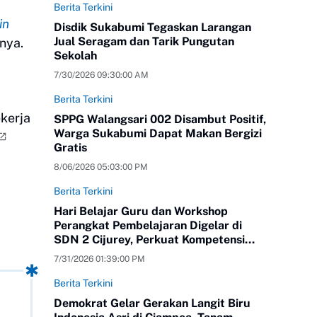
Berita Terkini
in
Disdik Sukabumi Tegaskan Larangan
Jual Seragam dan Tarik Pungutan
snya.
Sekolah
7/30/2026 09:30:00 AM
Berita Terkini
kerja
SPPG Walangsari 002 Disambut Positif,
Warga Sukabumi Dapat Makan Bergizi
Gratis
8/06/2026 05:03:00 PM
Berita Terkini
Hari Belajar Guru dan Workshop
Perangkat Pembelajaran Digelar di
SDN 2 Cijurey, Perkuat Kompetensi
Pendidik
7/31/2026 01:39:00 PM
Berita Terkini
Demokrat Gelar Gerakan Langit Biru