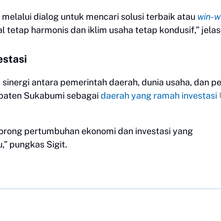
melalui dialog untuk mencari solusi terbaik atau
win-w
l tetap harmonis dan iklim usaha tetap kondusif,” jela
stasi
inergi antara pemerintah daerah, dunia usaha, dan pe
upaten Sukabumi sebagai
daerah yang ramah investasi
dorong pertumbuhan ekonomi dan investasi yang
” pungkas Sigit.