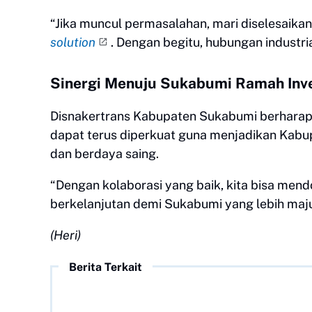
“Jika muncul permasalahan, mari diselesaikan 
solution
. Dengan begitu, hubungan industria
Sinergi Menuju Sukabumi Ramah Inve
Disnakertrans Kabupaten Sukabumi berharap s
dapat terus diperkuat guna menjadikan Kab
dan berdaya saing.
“Dengan kolaborasi yang baik, kita bisa men
berkelanjutan demi Sukabumi yang lebih maju,
(Heri)
Berita Terkait