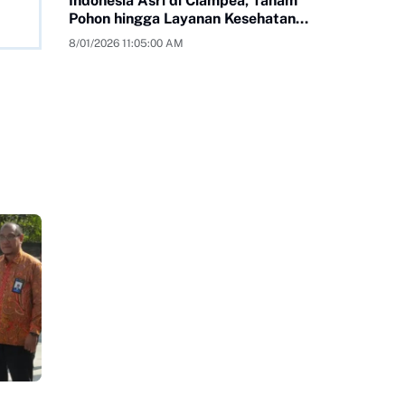
Indonesia Asri di Ciampea, Tanam
Pohon hingga Layanan Kesehatan
Gratis
8/01/2026 11:05:00 AM