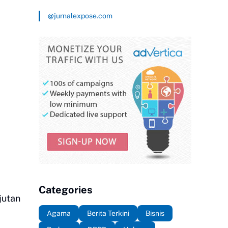
@jurnalexpose.com
Categories
jutan
Agama
Berita Terkini
Bisnis