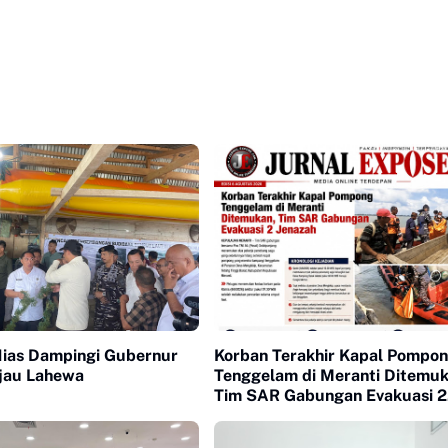
Nias Dampingi Gubernur
Korban Terakhir Kapal Pompo
jau Lahewa
Tenggelam di Meranti Ditemuk
Tim SAR Gabungan Evakuasi 2
Jenazah