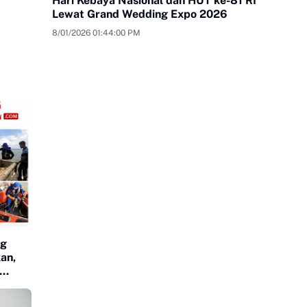
Hari Kebaya Nasional dan HUT ke-81 RI
Lewat Grand Wedding Expo 2026
8/01/2026 01:44:00 PM
ng
an,