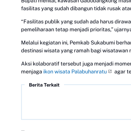
Bupati menilai, kawasan Gadobangkong masi
fasilitas yang sudah dibangun tidak rusak ata
“Fasilitas publik yang sudah ada harus dirawat
pemeliharaan tetap menjadi prioritas,” ujarny
Melalui kegiatan ini, Pemkab Sukabumi berha
destinasi wisata yang ramah bagi wisatawan
Aksi kolaboratif tersebut juga menjadi mo
menjaga
ikon wisata Palabuhanratu
agar te
Berita Terkait