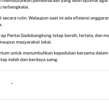
h membutuhkan pemeliharaan yang lebih optimal agar
u terbengkalai.
 secara rutin. Walaupun saat ini ada efisiensi anggaran
a.
rap Pantai Gadobangkong tetap bersih, tertata, dan m
 maupun masyarakat lokal.
mentum untuk menumbuhkan kepedulian bersama dalam
tap indah dan berdaya saing.