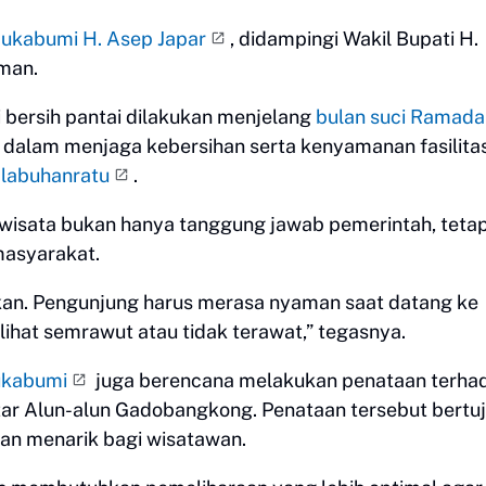
Sukabumi H. Asep Japar
, didampingi Wakil Bupati H.
man.
bersih pantai dilakukan menjelang
bulan suci Ramada
dalam menjaga kebersihan serta kenyamanan fasilita
alabuhanratu
.
wisata bukan hanya tanggung jawab pemerintah, tetap
masyarakat.
tkan. Pengunjung harus merasa nyaman saat datang ke
lihat semrawut atau tidak terawat,” tegasnya.
kabumi
juga berencana melakukan penataan terha
itar Alun-alun Gadobangkong. Penataan tersebut bertu
dan menarik bagi wisatawan.