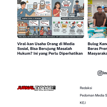
Viral-kan Usaha Orang di Media
Bulog Kan
Sosial, Bisa Berujung Masalah
Beras Pre
Hukum? Ini yang Perlu Diperhatikan
Masyaraka
In
Redaksi
Pedoman Media S
KEJ