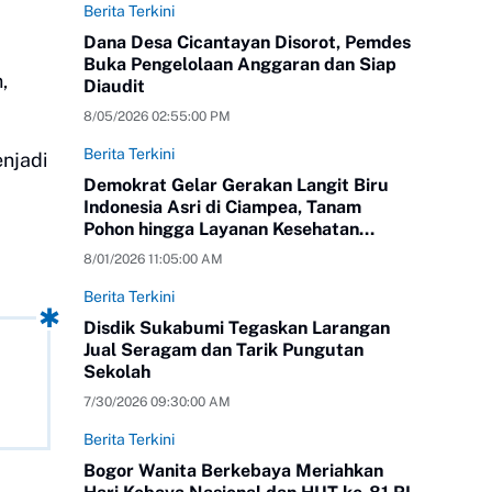
Berita Terkini
Dana Desa Cicantayan Disorot, Pemdes
Buka Pengelolaan Anggaran dan Siap
,
Diaudit
8/05/2026 02:55:00 PM
Berita Terkini
enjadi
Demokrat Gelar Gerakan Langit Biru
Indonesia Asri di Ciampea, Tanam
Pohon hingga Layanan Kesehatan
Gratis
8/01/2026 11:05:00 AM
Berita Terkini
Disdik Sukabumi Tegaskan Larangan
Jual Seragam dan Tarik Pungutan
Sekolah
7/30/2026 09:30:00 AM
Berita Terkini
Bogor Wanita Berkebaya Meriahkan