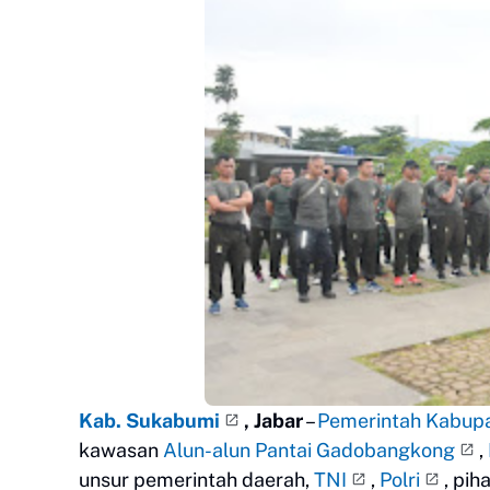
Kab. Sukabumi
, Jabar
–
Pemerintah Kabup
kawasan
Alun-alun Pantai Gadobangkong
,
unsur pemerintah daerah,
TNI
,
Polri
, pih