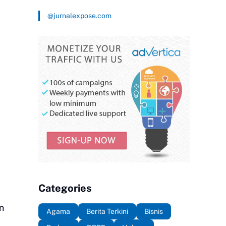
@jurnalexpose.com
Categories
n
Agama
Berita Terkini
Bisnis