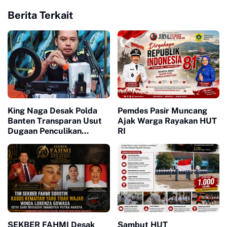
Berita Terkait
King Naga Desak Polda
Pemdes Pasir Muncang
Banten Transparan Usut
Ajak Warga Rayakan HUT
Dugaan Penculikan
RI
Aktivis Lebak
SEKBER FAHMI Desak
Sambut HUT