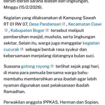
bersih-bersih sarana ibadah dan lingkungan,
Minggu (15/2/2026).
Kegiatan yang dilaksanakan di Kampung Sawah
RT 01 RW 07,
Desa Pandansari
,
Kecamatan Ciawi
,
Kabupaten Bogor
tersebut meliputi
pembersihan masjid, mushola, serta lingkungan
sekitar. Selain itu, warga juga menggelar
kegiatan
cucurak
sebagai bentuk rasa syukur dan
kebersamaan menjelang datangnya bulan suci.
Suasana
gotong royong
terlihat sejak pagi hari,
di mana para pemuda bersama warga bahu-
membahu membersihkan area ibadah agar lebih
nyaman digunakan saat pelaksanaan ibadah
Ramadhan.
Perwakilan anggota IPPKAS, Herman dan Sopian,