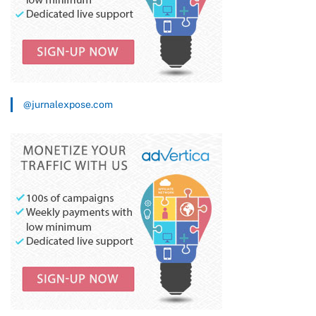
@jurnalexpose.com