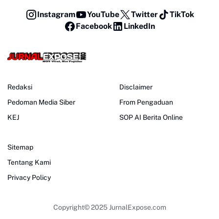
Instagram
YouTube
Twitter
TikTok
Facebook
LinkedIn
Redaksi
Disclaimer
Pedoman Media Siber
From Pengaduan
KEJ
SOP AI Berita Online
Sitemap
Tentang Kami
Privacy Policy
Copyright© 2025
JurnalExpose.com