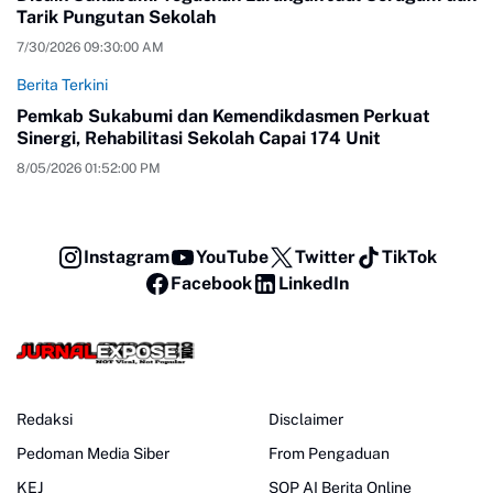
Tarik Pungutan Sekolah
7/30/2026 09:30:00 AM
Berita Terkini
Pemkab Sukabumi dan Kemendikdasmen Perkuat
Sinergi, Rehabilitasi Sekolah Capai 174 Unit
8/05/2026 01:52:00 PM
Instagram
YouTube
Twitter
TikTok
Facebook
LinkedIn
Redaksi
Disclaimer
Pedoman Media Siber
From Pengaduan
KEJ
SOP AI Berita Online