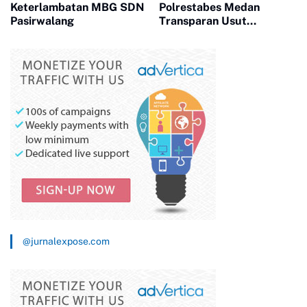
Keterlambatan MBG SDN
Polrestabes Medan
Pasirwalang
Transparan Usut
Kematian Winda
@jurnalexpose.com