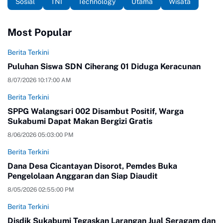
Sosial
TNI
Technology
Utama
Wisata
Most Popular
Berita Terkini
Puluhan Siswa SDN Ciherang 01 Diduga Keracunan
8/07/2026 10:17:00 AM
Berita Terkini
SPPG Walangsari 002 Disambut Positif, Warga
Sukabumi Dapat Makan Bergizi Gratis
8/06/2026 05:03:00 PM
Berita Terkini
Dana Desa Cicantayan Disorot, Pemdes Buka
Pengelolaan Anggaran dan Siap Diaudit
8/05/2026 02:55:00 PM
Berita Terkini
Disdik Sukabumi Tegaskan Larangan Jual Seragam dan