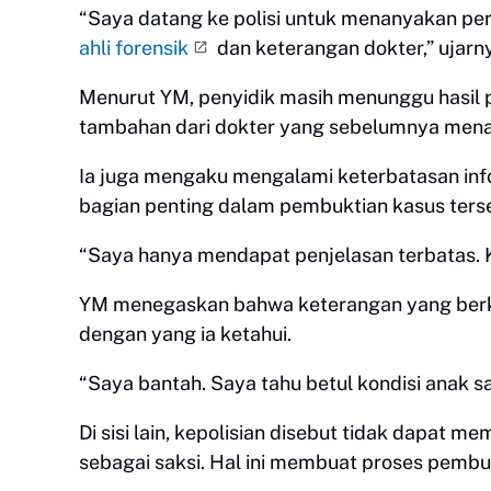
“Saya datang ke polisi untuk menanyakan pe
ahli forensik
dan keterangan dokter,” ujarn
Menurut YM, penyidik masih menunggu hasil pe
tambahan dari dokter yang sebelumnya mena
Ia juga mengaku mengalami keterbatasan info
bagian penting dalam pembuktian kasus ters
“Saya hanya mendapat penjelasan terbatas. Ka
YM menegaskan bahwa keterangan yang berk
dengan yang ia ketahui.
“Saya bantah. Saya tahu betul kondisi anak sa
Di sisi lain, kepolisian disebut tidak dapat
sebagai saksi. Hal ini membuat proses pembu