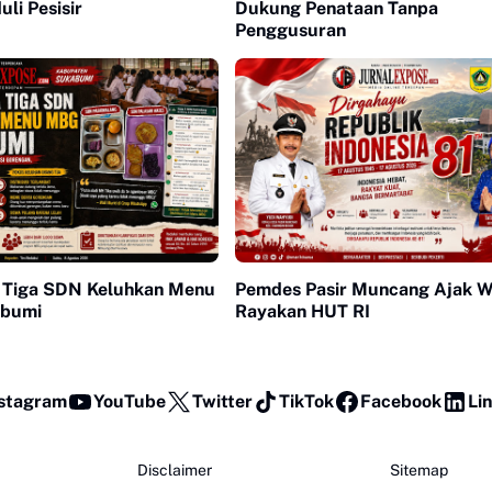
li Pesisir
Dukung Penataan Tanpa
Penggusuran
 Tiga SDN Keluhkan Menu
Pemdes Pasir Muncang Ajak 
bumi
Rayakan HUT RI
stagram
YouTube
Twitter
TikTok
Facebook
Li
Disclaimer
Sitemap