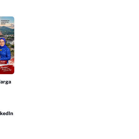
Warga
nkedIn