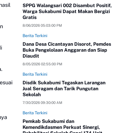
asil
SPPG Walangsari 002 Disambut Positif,
Warga Sukabumi Dapat Makan Bergizi
Gratis
an
8/06/2026 05:03:00 PM
Berita Terkini
Dana Desa Cicantayan Disorot, Pemdes
i
Buka Pengelolaan Anggaran dan Siap
Diaudit
8/05/2026 02:55:00 PM
.
Berita Terkini
esuai
Disdik Sukabumi Tegaskan Larangan
Jual Seragam dan Tarik Pungutan
Sekolah
7/30/2026 09:30:00 AM
Berita Terkini
nya
Pemkab Sukabumi dan
Kemendikdasmen Perkuat Sinergi,