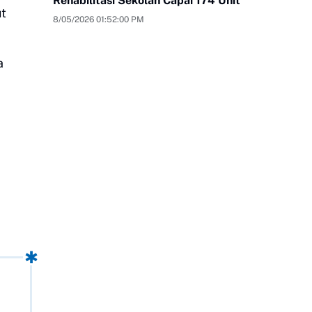
Rehabilitasi Sekolah Capai 174 Unit
ut
8/05/2026 01:52:00 PM
a