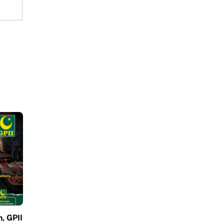
, GPII