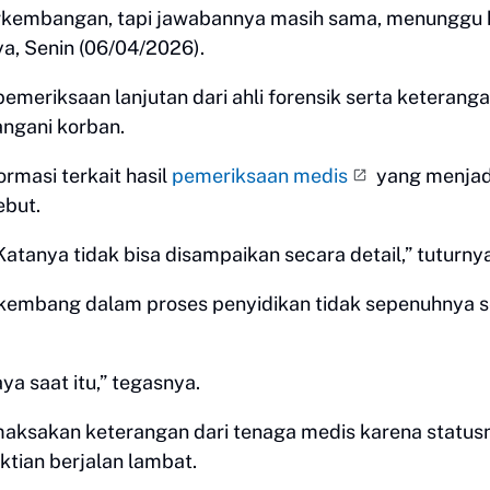
rkembangan, tapi jawabannya masih sama, menunggu h
ya, Senin (06/04/2026).
meriksaan lanjutan dari ahli forensik serta keterang
ngani korban.
rmasi terkait hasil
pemeriksaan medis
yang menjad
ebut.
tanya tidak bisa disampaikan secara detail,” tuturnya
embang dalam proses penyidikan tidak sepenuhnya s
ya saat itu,” tegasnya.
 memaksakan keterangan dari tenaga medis karena status
ktian berjalan lambat.