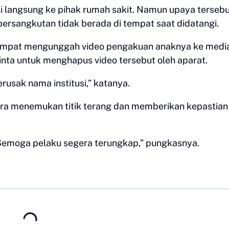
i langsung ke pihak rumah sakit. Namun upaya terseb
rsangkutan tidak berada di tempat saat didatangi.
sempat mengunggah video pengakuan anaknya ke medi
nta untuk menghapus video tersebut oleh aparat.
usak nama institusi,” katanya.
gera menemukan titik terang dan memberikan kepastian
 Semoga pelaku segera terungkap,” pungkasnya.