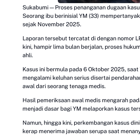
Sukabumi — Proses penanganan dugaan kasus 
Seorang ibu berinisial YM (33) mempertanya
sejak November 2025.
Laporan tersebut tercatat di dengan nomor 
kini, hampir lima bulan berjalan, proses hu
ahli.
Kasus ini bermula pada 6 Oktober 2025, sa
mengalami keluhan serius disertai pendara
awal dari seorang tenaga medis.
Hasil pemeriksaan awal medis mengarah pada
menjadi dasar bagi YM melaporkan kasus ters
Namun, hingga kini, perkembangan kasus din
kerap menerima jawaban serupa saat menan