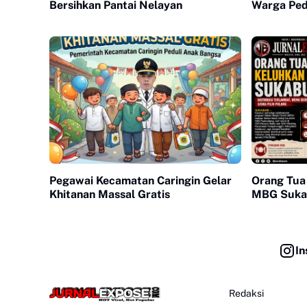
Bersihkan Pantai Nelayan
Warga Pedu
Pegawai Kecamatan Caringin Gelar
Orang Tua
Khitanan Massal Gratis
MBG Suka
In
Redaksi