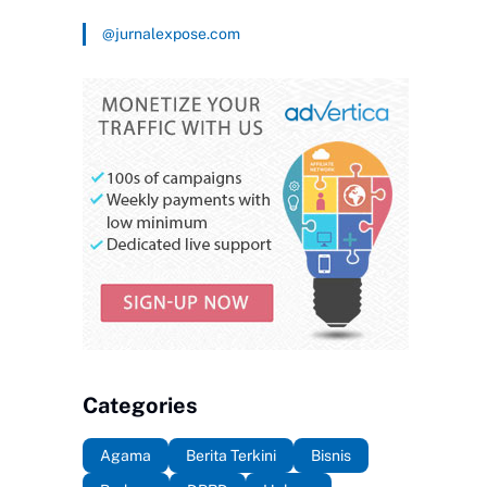
@jurnalexpose.com
Categories
Agama
Berita Terkini
Bisnis