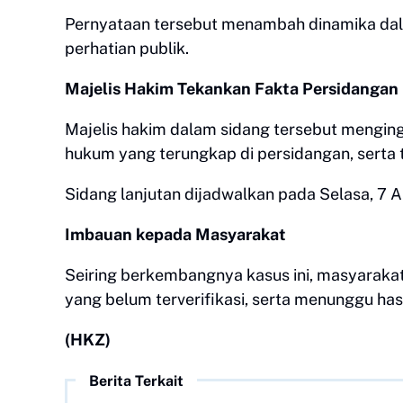
Pernyataan tersebut menambah dinamika dala
perhatian publik.
Majelis Hakim Tekankan Fakta Persidangan
Majelis hakim dalam sidang tersebut mengin
hukum yang terungkap di persidangan, serta ti
Sidang lanjutan dijadwalkan pada Selasa, 7 
Imbauan kepada Masyarakat
Seiring berkembangnya kasus ini, masyarakat
yang belum terverifikasi, serta menunggu ha
(HKZ)
Berita Terkait