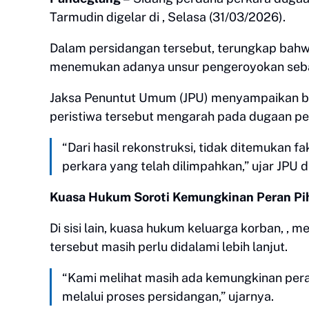
Tarmudin digelar di , Selasa (31/03/2026).
Dalam persidangan tersebut, terungkap bahwa 
menemukan adanya unsur pengeroyokan seba
Jaksa Penuntut Umum (JPU) menyampaikan bah
peristiwa tersebut mengarah pada dugaan pe
“Dari hasil rekonstruksi, tidak ditemukan 
perkara yang telah dilimpahkan,” ujar JPU 
Kuasa Hukum Soroti Kemungkinan Peran Pi
Di sisi lain, kuasa hukum keluarga korban, ,
tersebut masih perlu didalami lebih lanjut.
“Kami melihat masih ada kemungkinan peran 
melalui proses persidangan,” ujarnya.