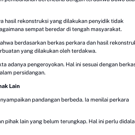
hasil rekonstruksi yang dilakukan penyidik tidak
gaimana sempat beredar di tengah masyarakat.
wa berdasarkan berkas perkara dan hasil rekonstruk
rbuatan yang dilakukan oleh terdakwa.
fakta adanya pengeroyokan. Hal ini sesuai dengan berka
dalam persidangan.
hak Lain
 menyampaikan pandangan berbeda. Ia menilai perkara
pihak lain yang belum terungkap. Hal ini perlu didal