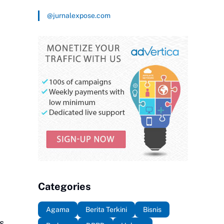
@jurnalexpose.com
Categories
Agama
Berita Terkini
Bisnis
s