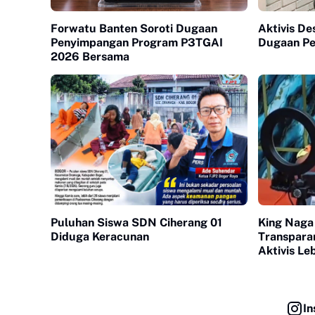
Forwatu Banten Soroti Dugaan
Aktivis De
Penyimpangan Program P3TGAI
Dugaan Pe
2026 Bersama
Puluhan Siswa SDN Ciherang 01
King Naga
Diduga Keracunan
Transpara
Aktivis Le
In