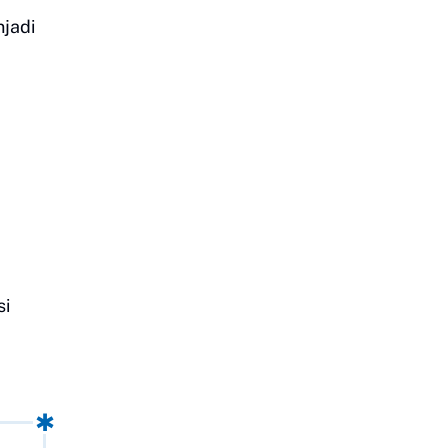
jadi
si