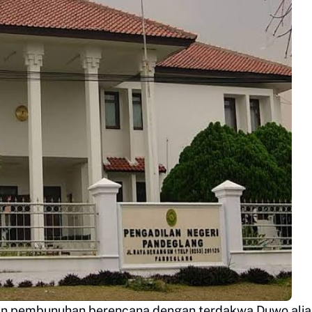
an pembunuhan berencana dengan terdakwa Duwo alia