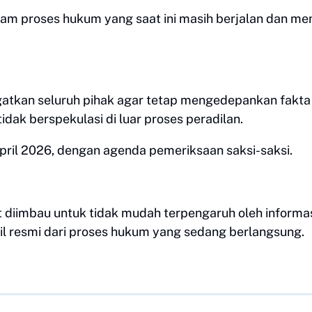
m proses hukum yang saat ini masih berjalan dan men
gatkan seluruh pihak agar tetap mengedepankan fakta
dak berspekulasi di luar proses peradilan.
April 2026, dengan agenda pemeriksaan saksi-saksi.
 diimbau untuk tidak mudah terpengaruh oleh informa
sil resmi dari proses hukum yang sedang berlangsung.