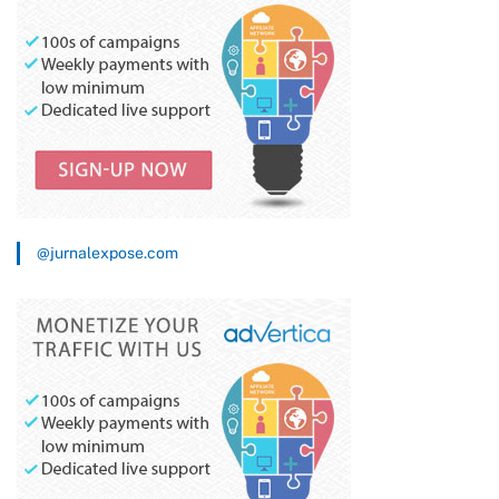
@jurnalexpose.com