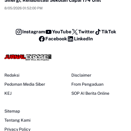
Sinergi, Rehabilitasi Sekolah Capai 174 Unit
8/05/2026 01:52:00 PM
Instagram
YouTube
Twitter
TikTok
Facebook
LinkedIn
Redaksi
Disclaimer
Pedoman Media Siber
From Pengaduan
KEJ
SOP AI Berita Online
Sitemap
Tentang Kami
Privacy Policy