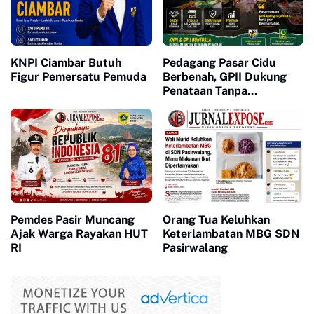
KNPI Ciambar Butuh
Pedagang Pasar Cidu
Figur Pemersatu Pemuda
Berbenah, GPII Dukung
Penataan Tanpa
Penggusuran
Pemdes Pasir Muncang
Orang Tua Keluhkan
Ajak Warga Rayakan HUT
Keterlambatan MBG SDN
RI
Pasirwalang