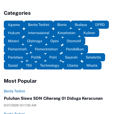
Categories
Agama
Berita Terkini
Bisnis
Budaya
DPRD
Hukum
Internasional
Kesehatan
Kuliner
Misteri
Olahraga
Opini
Otomotif
Pemerintah
Pemerintahan
Pendidikan
Peristiwa
Politik
Polri
Sejarah
Selebritis
Sosial
TNI
Technology
Utama
Wisata
Most Popular
Berita Terkini
Puluhan Siswa SDN Ciherang 01 Diduga Keracunan
8/07/2026 10:17:00 AM