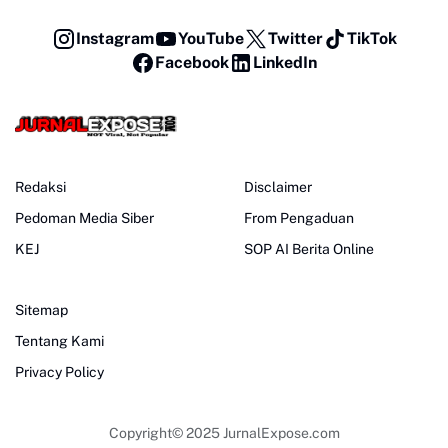
Instagram
YouTube
Twitter
TikTok
Facebook
LinkedIn
Redaksi
Disclaimer
Pedoman Media Siber
From Pengaduan
KEJ
SOP AI Berita Online
Sitemap
Tentang Kami
Privacy Policy
Copyright© 2025
JurnalExpose.com