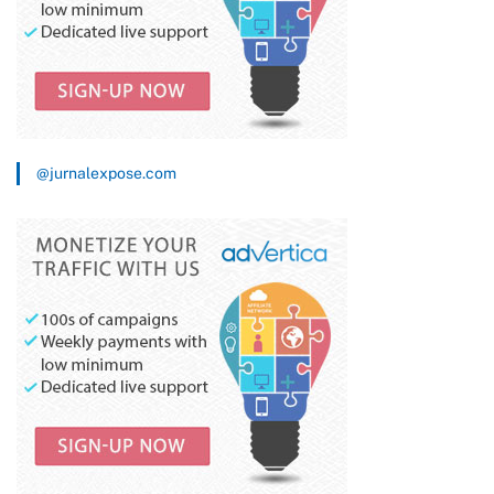
@jurnalexpose.com