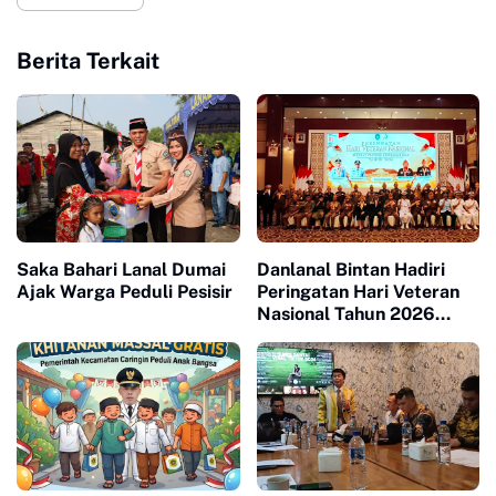
Berita Terkait
Saka Bahari Lanal Dumai
Danlanal Bintan Hadiri
Ajak Warga Peduli Pesisir
Peringatan Hari Veteran
Nasional Tahun 2026
Tingkat Provinsi
Kepulauan Riau