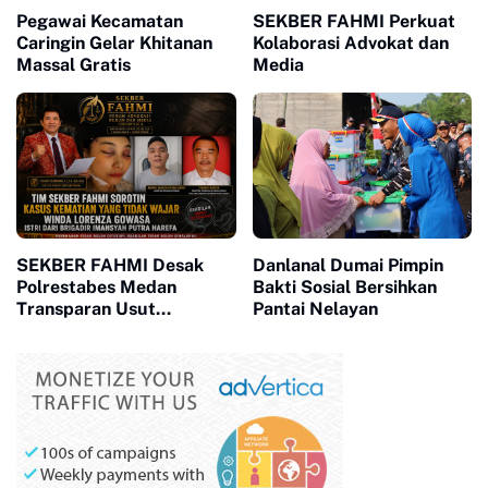
Pegawai Kecamatan
SEKBER FAHMI Perkuat
Caringin Gelar Khitanan
Kolaborasi Advokat dan
Massal Gratis
Media
SEKBER FAHMI Desak
Danlanal Dumai Pimpin
Polrestabes Medan
Bakti Sosial Bersihkan
Transparan Usut
Pantai Nelayan
Kematian Winda