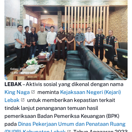
LEBAK
– Aktivis sosial yang dikenal dengan nama
King Naga
meminta
Kejaksaan Negeri (Kejari)
Lebak
untuk memberikan kepastian terkait
tindak lanjut penanganan temuan hasil
pemeriksaan Badan Pemeriksa Keuangan (BPK)
pada
Dinas Pekerjaan Umum dan Penataan Ruang
(PUPR) Kabupaten Lebak
Tahun Anggaran 2023