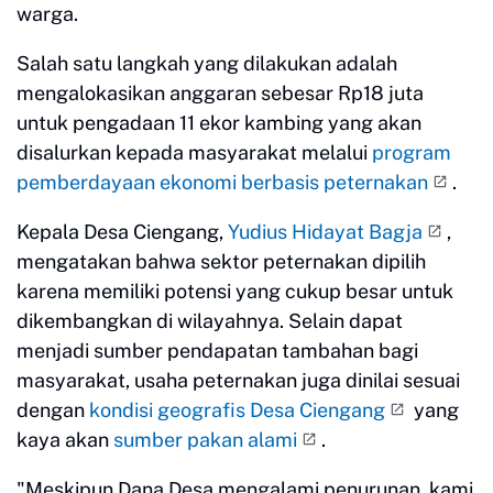
warga.
Salah satu langkah yang dilakukan adalah
mengalokasikan anggaran sebesar Rp18 juta
untuk pengadaan 11 ekor kambing yang akan
disalurkan kepada masyarakat melalui
program
pemberdayaan ekonomi berbasis peternakan
.
Kepala Desa Ciengang,
Yudius Hidayat Bagja
,
mengatakan bahwa sektor peternakan dipilih
karena memiliki potensi yang cukup besar untuk
dikembangkan di wilayahnya. Selain dapat
menjadi sumber pendapatan tambahan bagi
masyarakat, usaha peternakan juga dinilai sesuai
dengan
kondisi geografis Desa Ciengang
yang
kaya akan
sumber pakan alami
.
"Meskipun Dana Desa mengalami penurunan, kami