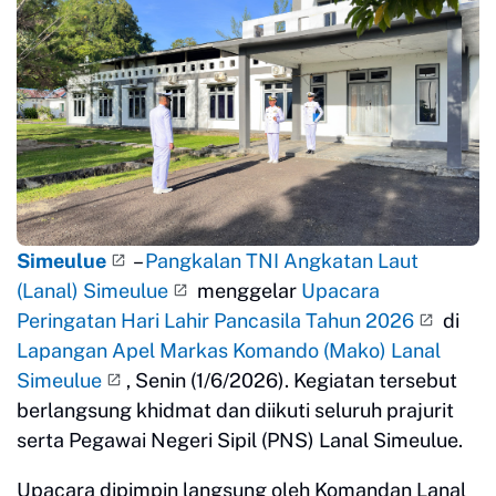
Simeulue
–
Pangkalan TNI Angkatan Laut
(Lanal) Simeulue
menggelar
Upacara
Peringatan Hari Lahir Pancasila Tahun 2026
di
Lapangan Apel Markas Komando (Mako) Lanal
Simeulue
, Senin (1/6/2026). Kegiatan tersebut
berlangsung khidmat dan diikuti seluruh prajurit
serta Pegawai Negeri Sipil (PNS) Lanal Simeulue.
Upacara dipimpin langsung oleh Komandan Lanal