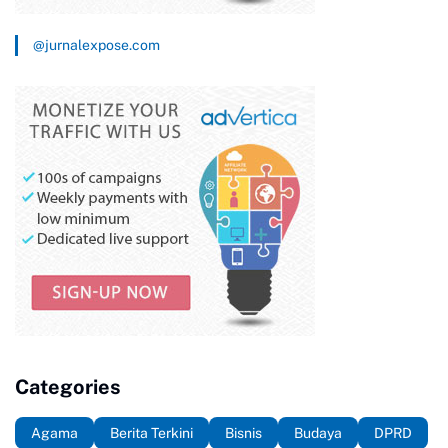
@jurnalexpose.com
Categories
Agama
Berita Terkini
Bisnis
Budaya
DPRD