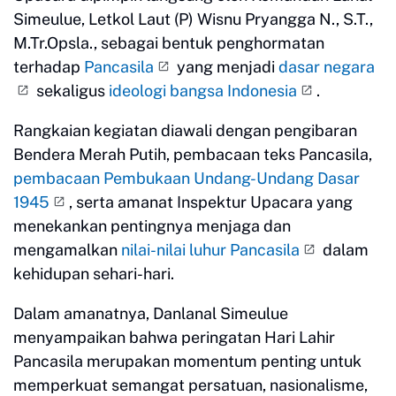
Simeulue, Letkol Laut (P) Wisnu Pryangga N., S.T.,
M.Tr.Opsla., sebagai bentuk penghormatan
terhadap
Pancasila
yang menjadi
dasar negara
sekaligus
ideologi bangsa Indonesia
.
Rangkaian kegiatan diawali dengan pengibaran
Bendera Merah Putih, pembacaan teks Pancasila,
pembacaan Pembukaan Undang-Undang Dasar
1945
, serta amanat Inspektur Upacara yang
menekankan pentingnya menjaga dan
mengamalkan
nilai-nilai luhur Pancasila
dalam
kehidupan sehari-hari.
Dalam amanatnya, Danlanal Simeulue
menyampaikan bahwa peringatan Hari Lahir
Pancasila merupakan momentum penting untuk
memperkuat semangat persatuan, nasionalisme,