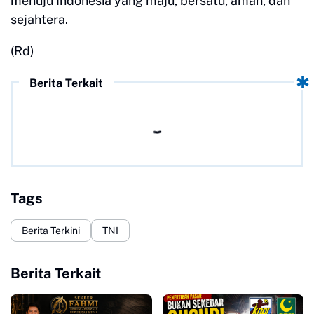
menuju Indonesia yang maju, bersatu, aman, dan
sejahtera.
(Rd)
Berita Terkait
Tags
Berita Terkini
TNI
Berita Terkait