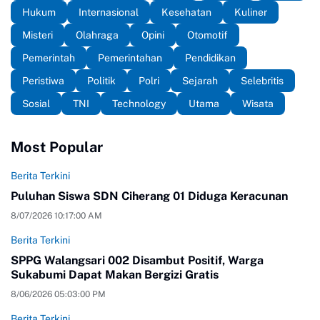
Hukum
Internasional
Kesehatan
Kuliner
Misteri
Olahraga
Opini
Otomotif
Pemerintah
Pemerintahan
Pendidikan
Peristiwa
Politik
Polri
Sejarah
Selebritis
Sosial
TNI
Technology
Utama
Wisata
Most Popular
Berita Terkini
Puluhan Siswa SDN Ciherang 01 Diduga Keracunan
8/07/2026 10:17:00 AM
Berita Terkini
SPPG Walangsari 002 Disambut Positif, Warga
Sukabumi Dapat Makan Bergizi Gratis
8/06/2026 05:03:00 PM
Berita Terkini