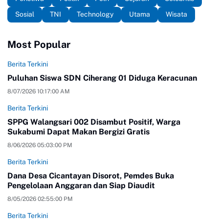
Sosial
TNI
Technology
Utama
Wisata
Most Popular
Berita Terkini
Puluhan Siswa SDN Ciherang 01 Diduga Keracunan
8/07/2026 10:17:00 AM
Berita Terkini
SPPG Walangsari 002 Disambut Positif, Warga
Sukabumi Dapat Makan Bergizi Gratis
8/06/2026 05:03:00 PM
Berita Terkini
Dana Desa Cicantayan Disorot, Pemdes Buka
Pengelolaan Anggaran dan Siap Diaudit
8/05/2026 02:55:00 PM
Berita Terkini