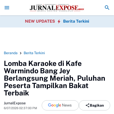
 Medan Transparan Usut Kematian Winda
Forwatu Banten Soroti Dug
NEW UPDATES
Berita Terkini
Beranda
Berita Terkini
Lomba Karaoke di Kafe
Warmindo Bang Jey
Berlangsung Meriah, Puluhan
Peserta Tampilkan Bakat
Terbaik
JurnalExpose
Bagikan
6/07/2026 02:37:00 PM