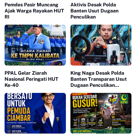
Pemdes Pasir Muncang
Aktivis Desak Polda
Ajak Warga Rayakan HUT
Banten Usut Dugaan
RI
Penculikan
PPAL Gelar Ziarah
King Naga Desak Polda
Nasional Peringati HUT
Banten Transparan Usut
Ke-40
Dugaan Penculikan
Aktivis Lebak