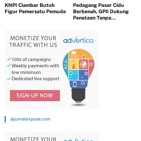
KNPI Ciambar Butuh
Pedagang Pasar Cidu
Figur Pemersatu Pemuda
Berbenah, GPII Dukung
Penataan Tanpa
Penggusuran
@jurnalexpose.com