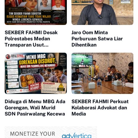
SEKBER FAHMI Desak
Jaro Oom Minta
Polrestabes Medan
Perburuan Satwa Liar
Transparan Usut
Dihentikan
Kematian Winda
Diduga di Menu MBG Ada
SEKBER FAHMI Perkuat
Gorengan, Wali Murid
Kolaborasi Advokat dan
SDN Pasirwalang Kecewa
Media