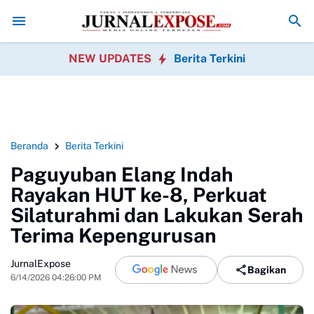
ertanyakan Penanganan Perkara Uun oleh Polisi
Jaro Oom Minta Perbu
NEW UPDATES
Berita Terkini
Beranda
Berita Terkini
Paguyuban Elang Indah
Rayakan HUT ke-8, Perkuat
Silaturahmi dan Lakukan Serah
Terima Kepengurusan
JurnalExpose
Bagikan
6/14/2026 04:26:00 PM