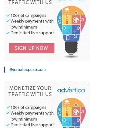
@jurnalexpose.com