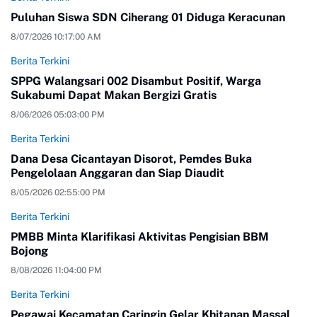
Puluhan Siswa SDN Ciherang 01 Diduga Keracunan
8/07/2026 10:17:00 AM
Berita Terkini
SPPG Walangsari 002 Disambut Positif, Warga
Sukabumi Dapat Makan Bergizi Gratis
8/06/2026 05:03:00 PM
Berita Terkini
Dana Desa Cicantayan Disorot, Pemdes Buka
Pengelolaan Anggaran dan Siap Diaudit
8/05/2026 02:55:00 PM
Berita Terkini
PMBB Minta Klarifikasi Aktivitas Pengisian BBM
Bojong
8/08/2026 11:04:00 PM
Berita Terkini
Pegawai Kecamatan Caringin Gelar Khitanan Massal