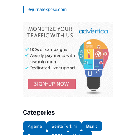
@jurnalexpose.com
Categories
Agama
Berita Terkini
Bisnis