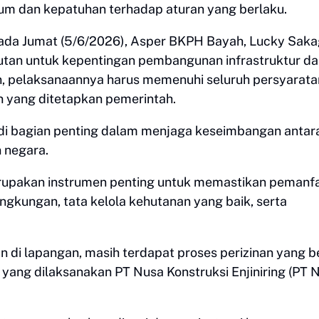
um dan kepatuhan terhadap aturan yang berlaku.
ada Jumat (5/6/2026), Asper BKPH Bayah, Lucky Sakag
an untuk kepentingan pembangunan infrastruktur da
n, pelaksanaannya harus memenuhi seluruh persyarata
nan yang ditetapkan pemerintah.
di bagian penting dalam menjaga keseimbangan antar
 negara.
merupakan instrumen penting untuk memastikan pemanf
gkungan, tata kelola kehutanan yang baik, serta
n di lapangan, masih terdapat proses perizinan yang 
ang dilaksanakan PT Nusa Konstruksi Enjiniring (PT 