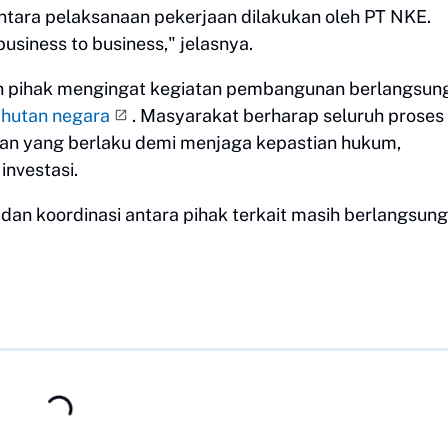
ara pelaksanaan pekerjaan dilakukan oleh PT NKE.
usiness to business," jelasnya.
h pihak mengingat kegiatan pembangunan berlangsung
 hutan negara
. Masyarakat berharap seluruh proses
uan yang berlaku demi menjaga kepastian hukum,
investasi.
si dan koordinasi antara pihak terkait masih berlangsung