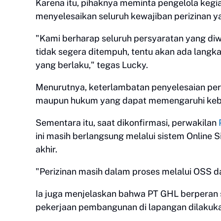
Karena itu, pihaknya meminta pengelola kegi
menyelesaikan seluruh kewajiban perizinan y
"Kami berharap seluruh persyaratan yang diwa
tidak segera ditempuh, tentu akan ada langk
yang berlaku," tegas Lucky.
Menurutnya, keterlambatan penyelesaian peri
maupun hukum yang dapat memengaruhi keber
Sementara itu, saat dikonfirmasi, perwakilan
ini masih berlangsung melalui sistem Online
akhir.
"Perizinan masih dalam proses melalui OSS da
Ia juga menjelaskan bahwa PT GHL berperan
pekerjaan pembangunan di lapangan dilakuka