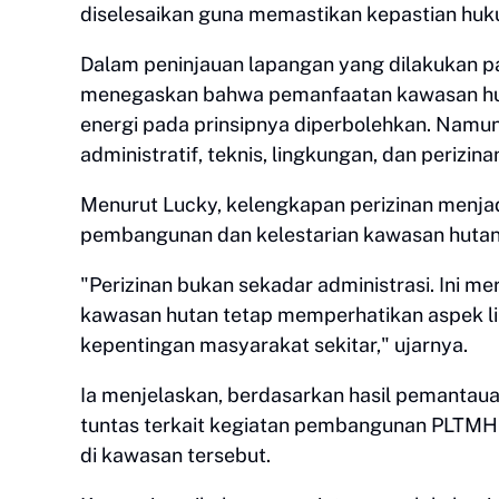
diselesaikan guna memastikan kepastian huk
Dalam peninjauan lapangan yang dilakukan p
menegaskan bahwa pemanfaatan kawasan hut
energi pada prinsipnya diperbolehkan. Namu
administratif, teknis, lingkungan, dan perizi
Menurut Lucky, kelengkapan perizinan menja
pembangunan dan kelestarian kawasan hutan
"Perizinan bukan sekadar administrasi. Ini 
kawasan hutan tetap memperhatikan aspek lin
kepentingan masyarakat sekitar," ujarnya.
Ia menjelaskan, berdasarkan hasil pemantaua
tuntas terkait kegiatan pembangunan PLTMH y
di kawasan tersebut.