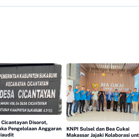
Cicantayan Disorot,
ka Pengelolaan Anggaran
KNPI Sulsel dan Bea Cukai
iaudit
Makassar Jajaki Kolaborasi un