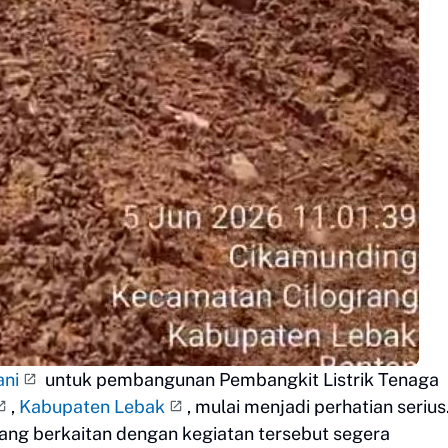
ani
untuk pembangunan Pembangkit Listrik Tenaga
,
Kabupaten Lebak
, mulai menjadi perhatian serius
yang berkaitan dengan kegiatan tersebut segera