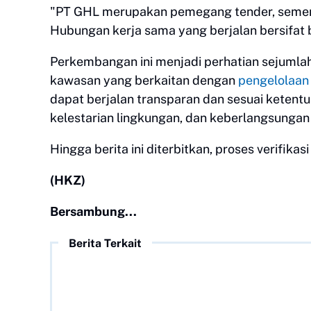
"PT GHL merupakan pemegang tender, sement
Hubungan kerja sama yang berjalan bersifat b
Perkembangan ini menjadi perhatian sejumla
kawasan yang berkaitan dengan
pengelolaan
dapat berjalan transparan dan sesuai ketent
kelestarian lingkungan, dan keberlangsungan 
Hingga berita ini diterbitkan, proses verifika
(HKZ)
Bersambung...
Berita Terkait