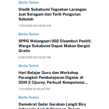
Berita Terkini
Disdik Sukabumi Tegaskan Larangan
Jual Seragam dan Tarik Pungutan
Sekolah
7/30/2026 09:30:00 AM
Berita Terkini
SPPG Walangsari 002 Disambut Positif,
Warga Sukabumi Dapat Makan Bergizi
Gratis
8/06/2026 05:03:00 PM
Berita Terkini
Hari Belajar Guru dan Workshop
Perangkat Pembelajaran Digelar di
SDN 2 Cijurey, Perkuat Kompetensi
Pendidik
7/31/2026 01:39:00 PM
Berita Terkini
.
Demokrat Gelar Gerakan Langit Biru