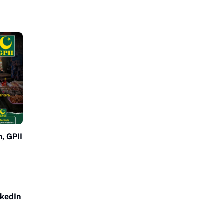
, GPII
nkedIn