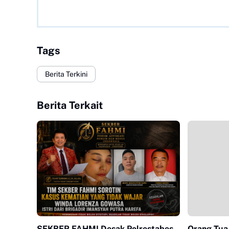
Tags
Berita Terkini
Berita Terkait
SEKBER FAHMI Desak Polrestabes
Orang Tua