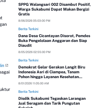
ota
SPPG Walangsari 002 Disambut Positif,
Warga Sukabumi Dapat Makan Bergizi
Gratis
ut
8/06/2026 05:03:00 PM
gan
Berita Terkini
Dana Desa Cicantayan Disorot, Pemdes
Buka Pengelolaan Anggaran dan Siap
Diaudit
8/05/2026 02:55:00 PM
Berita Terkini
in
Demokrat Gelar Gerakan Langit Biru
bagai
Indonesia Asri di Ciampea, Tanam
Pohon hingga Layanan Kesehatan
Gratis
8/01/2026 11:05:00 AM
uktur
Berita Terkini
Disdik Sukabumi Tegaskan Larangan
Jual Seragam dan Tarik Pungutan