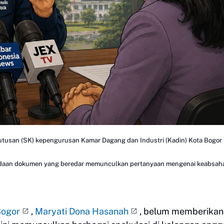
putusan (SK) kepengurusan Kamar Dagang dan Industri (Kadin) Kota Bogor 
rbedaan dokumen yang beredar memunculkan pertanyaan mengenai keabsah
Bogor
,
Maryati Dona Hasanah
, belum memberikan