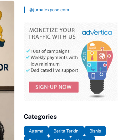
@jurnalexpose.com
Categories
Agama
Berita Terkini
Bisnis