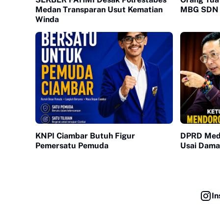
Medan Transparan Usut Kematian
MBG SDN 
Winda
KNPI Ciambar Butuh Figur
DPRD Meda
Pemersatu Pemuda
Usai Dama
In