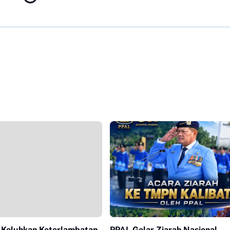
 Keluhkan Keterlambatan
PPAL Gelar Ziarah Nasional