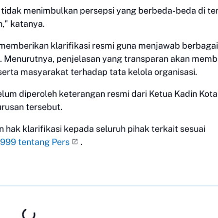
r tidak menimbulkan persepsi yang berbeda-beda di t
," katanya.
a memberikan klarifikasi resmi guna menjawab berbagai
k. Menurutnya, penjelasan yang transparan akan mem
erta masyarakat terhadap tata kelola organisasi.
 belum diperoleh keterangan resmi dari Ketua Kadin Kota
rusan tersebut.
hak klarifikasi kepada seluruh pihak terkait sesuai
999 tentang Pers
.