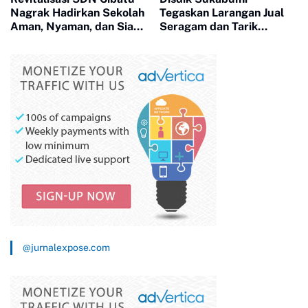
Nagrak Hadirkan Sekolah
Tegaskan Larangan Jual
Aman, Nyaman, dan Siap
Seragam dan Tarik
Tingkatkan Mutu
Pungutan Sekolah
Pendidikan
@jurnalexpose.com