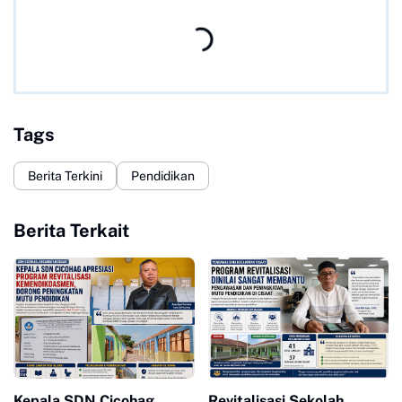
Tags
Berita Terkini
Pendidikan
Berita Terkait
Kepala SDN Cicohag
Revitalisasi Sekolah