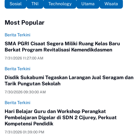
Sosial
TNI
Technology
Utama
Wisata
Most Popular
Berita Terkini
SMA PGRI Cisaat Segera Miliki Ruang Kelas Baru
Berkat Program Revitalisasi Kemendikdasmen
7/31/2026 11:27:00 AM
Berita Terkini
Disdik Sukabumi Tegaskan Larangan Jual Seragam dan
Tarik Pungutan Sekolah
7/30/2026 09:30:00 AM
Berita Terkini
Hari Belajar Guru dan Workshop Perangkat
Pembelajaran Digelar di SDN 2 Cijurey, Perkuat
Kompetensi Pendidik
7/31/2026 01:39:00 PM