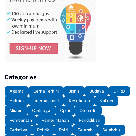
Categories
Agama
Berita Terkini
Bisnis
Budaya
DPRD
Hukum
Internasional
Kesehatan
Kuliner
Misteri
Olahraga
Opini
Otomotif
Pemerintah
Pemerintahan
Pendidikan
Peristiwa
Politik
Polri
Sejarah
Selebritis