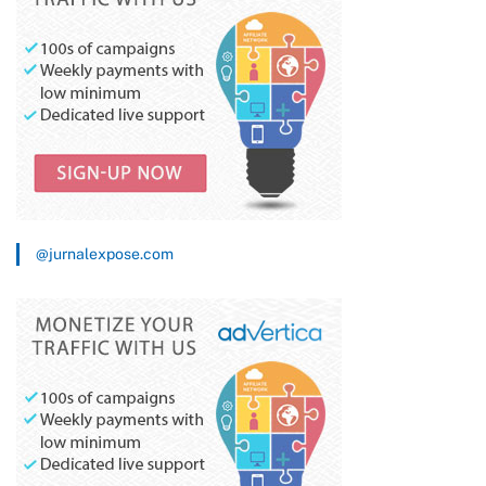
@jurnalexpose.com