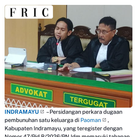
INDRAMAYU
– Persidangan perkara dugaan
pembunuhan satu keluarga di
Paoman
,
Kabupaten Indramayu, yang teregister dengan
Nomor 47/Pid.B/2026/PN Idm memasuki tahapan