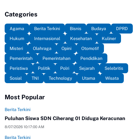
Categories
Agama
Berita Terkini
Bisnis
Budaya
DPRD
Hukum
Internasional
Kesehatan
Kuliner
Misteri
Olahraga
Opini
Otomotif
Pemerintah
Pemerintahan
Pendidikan
Peristiwa
Politik
Polri
Sejarah
Selebritis
Sosial
TNI
Technology
Utama
Wisata
Most Popular
Berita Terkini
Puluhan Siswa SDN Ciherang 01 Diduga Keracunan
8/07/2026 10:17:00 AM
Berita Terkini