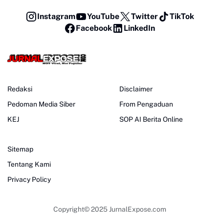
Instagram
YouTube
Twitter
TikTok
Facebook
LinkedIn
Redaksi
Disclaimer
Pedoman Media Siber
From Pengaduan
KEJ
SOP AI Berita Online
Sitemap
Tentang Kami
Privacy Policy
Copyright© 2025
JurnalExpose.com