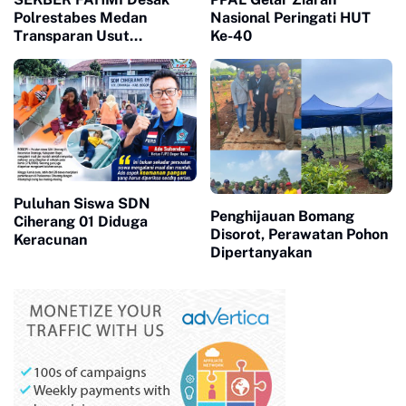
Polrestabes Medan
Nasional Peringati HUT
Transparan Usut
Ke-40
Kematian Winda
Puluhan Siswa SDN
Penghijauan Bomang
Ciherang 01 Diduga
Disorot, Perawatan Pohon
Keracunan
Dipertanyakan