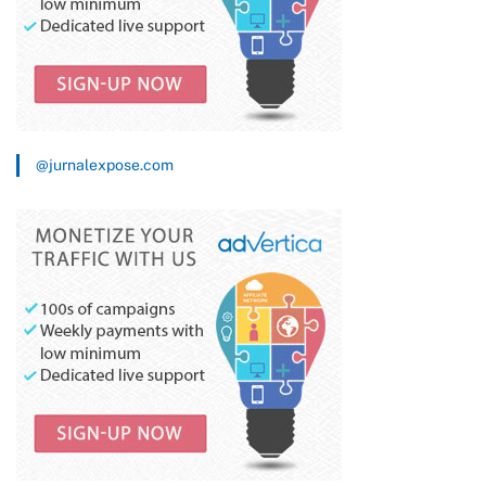
@jurnalexpose.com