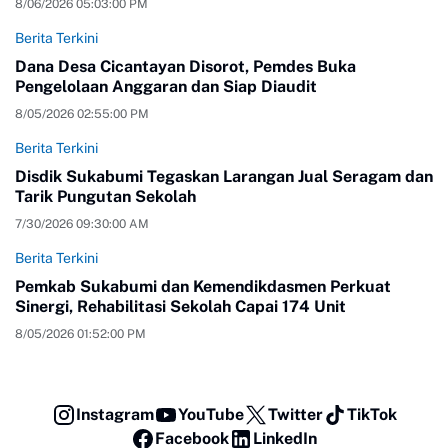
8/06/2026 05:03:00 PM
Berita Terkini
Dana Desa Cicantayan Disorot, Pemdes Buka
Pengelolaan Anggaran dan Siap Diaudit
8/05/2026 02:55:00 PM
Berita Terkini
Disdik Sukabumi Tegaskan Larangan Jual Seragam dan
Tarik Pungutan Sekolah
7/30/2026 09:30:00 AM
Berita Terkini
Pemkab Sukabumi dan Kemendikdasmen Perkuat
Sinergi, Rehabilitasi Sekolah Capai 174 Unit
8/05/2026 01:52:00 PM
Instagram
YouTube
Twitter
TikTok
Facebook
LinkedIn