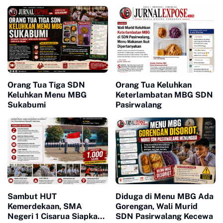
Orang Tua Tiga SDN
Orang Tua Keluhkan
Keluhkan Menu MBG
Keterlambatan MBG SDN
Sukabumi
Pasirwalang
Sambut HUT
Diduga di Menu MBG Ada
Kemerdekaan, SMA
Gorengan, Wali Murid
Negeri 1 Cisarua Siapkan
SDN Pasirwalang Kecewa