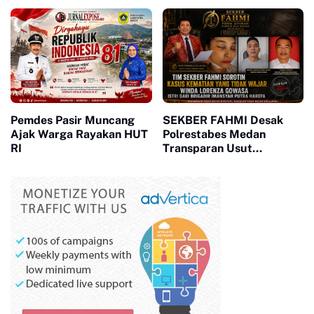
Beragam Kegiatan untuk
Siswa
Pemdes Pasir Muncang
SEKBER FAHMI Desak
Ajak Warga Rayakan HUT
Polrestabes Medan
RI
Transparan Usut
Kematian Winda