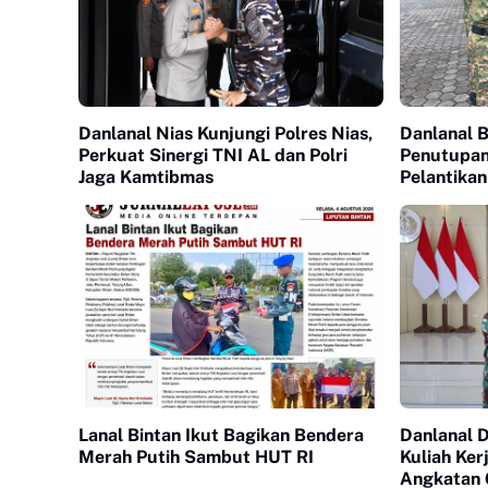
Danlanal Nias Kunjungi Polres Nias,
Danlanal B
Perkuat Sinergi TNI AL dan Polri
Penutupan
Jaga Kamtibmas
Pelantika
KNP
Lanal Bintan Ikut Bagikan Bendera
Danlanal 
Merah Putih Sambut HUT RI
Kuliah Ker
Angkatan 