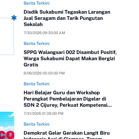
Berita Terkini
Disdik Sukabumi Tegaskan Larangan
Jual Seragam dan Tarik Pungutan
Sekolah
7/30/2026 09:30:00 AM
Berita Terkini
SPPG Walangsari 002 Disambut Positif,
Warga Sukabumi Dapat Makan Bergizi
Gratis
8/06/2026 05:03:00 PM
Berita Terkini
Hari Belajar Guru dan Workshop
Perangkat Pembelajaran Digelar di
SDN 2 Cijurey, Perkuat Kompetensi
Pendidik
7/31/2026 01:39:00 PM
Berita Terkini
Demokrat Gelar Gerakan Langit Biru