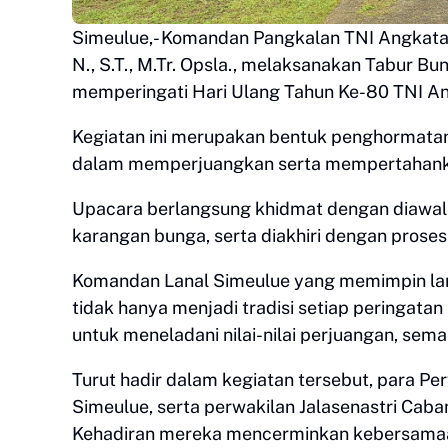
Simeulue,- Komandan Pangkalan TNI Angkatan
N., S.T., M.Tr. Opsla., melaksanakan Tabur 
memperingati Hari Ulang Tahun Ke-80 TNI An
Kegiatan ini merupakan bentuk penghormata
dalam memperjuangkan serta mempertahank
Upacara berlangsung khidmat dengan diawal
karangan bunga, serta diakhiri dengan proses
Komandan Lanal Simeulue yang memimpin lan
tidak hanya menjadi tradisi setiap peringa
untuk meneladani nilai-nilai perjuangan, se
Turut hadir dalam kegiatan tersebut, para Pe
Simeulue, serta perwakilan Jalasenastri Cab
Kehadiran mereka mencerminkan kebersamaa