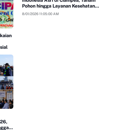
Indonesia Asri di Ciampea, Tanam
Pohon hingga Layanan Kesehatan
Gratis
8/01/2026 11:05:00 AM
kaian
sial
026,
ngga