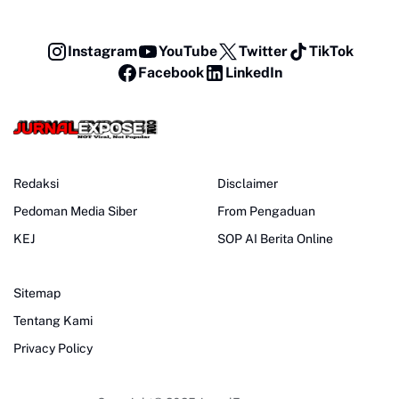
Instagram
YouTube
Twitter
TikTok
Facebook
LinkedIn
Redaksi
Disclaimer
Pedoman Media Siber
From Pengaduan
KEJ
SOP AI Berita Online
Sitemap
Tentang Kami
Privacy Policy