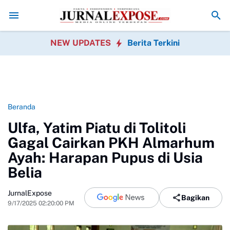
gelam di Meranti Ditemukan, Tim SAR Gabungan Evakuasi 2 Jenazah
NEW UPDATES
Berita Terkini
Beranda
Ulfa, Yatim Piatu di Tolitoli
Gagal Cairkan PKH Almarhum
Ayah: Harapan Pupus di Usia
Belia
JurnalExpose
Bagikan
9/17/2025 02:20:00 PM