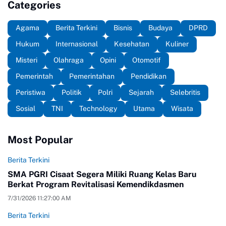
Categories
Agama
Berita Terkini
Bisnis
Budaya
DPRD
Hukum
Internasional
Kesehatan
Kuliner
Misteri
Olahraga
Opini
Otomotif
Pemerintah
Pemerintahan
Pendidikan
Peristiwa
Politik
Polri
Sejarah
Selebritis
Sosial
TNI
Technology
Utama
Wisata
Most Popular
Berita Terkini
SMA PGRI Cisaat Segera Miliki Ruang Kelas Baru
Berkat Program Revitalisasi Kemendikdasmen
7/31/2026 11:27:00 AM
Berita Terkini