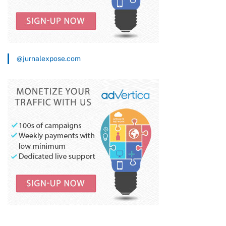
@jurnalexpose.com