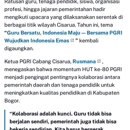
Ratusan guru, tenaga pendidik, siswa, organisasi
profesi, hingga jajaran pemerintahan hadir
mengikuti upacara yang dilaksanakan serentak di
berbagai titik wilayah Cisarua. Tahun ini, tema
“
Guru Bersatu, Indonesia Maju — Bersama PGRI
Wujudkan Indonesia Emas
”
kembali
digaungkan.
Ketua PGRI Cabang Cisarua,
Rusmana
,
menegaskan bahwa momentum HUT ke-80 PGRI
menjadi pengingat pentingnya kolaborasi antara
pemerintah daerah dan tenaga pendidik untuk
meningkatkan kualitas pendidikan di Kabupaten
Bogor.
“Kolaborasi adalah kunci. Guru tidak bisa
berjalan sendiri, pemerintah juga tidak bisa
bekerja sendirian. Kita harus bergerak