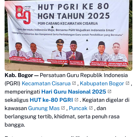
Kab. Bogor —
Persatuan Guru Republik Indonesia
(PGRI)
Kecamatan Cisarua
,
Kabupaten Bogor
,
memperingati
Hari Guru Nasional 2025
sekaligus
HUT ke-80 PGRI
. Kegiatan digelar di
kawasan
Gunung Mas
,
Puncak
, dan
berlangsung tertib, khidmat, serta penuh rasa
bangga.