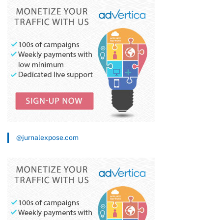
@jurnalexpose.com