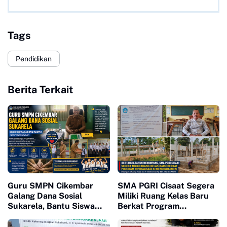
Tags
Pendidikan
Berita Terkait
Guru SMPN Cikembar
SMA PGRI Cisaat Segera
Galang Dana Sosial
Miliki Ruang Kelas Baru
Sukarela, Bantu Siswa
Berkat Program
Kurang Mampu Tetap
Revitalisasi
Bersekolah
Kemendikdasmen