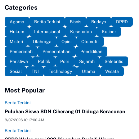
Categories
Agama
Berita Terkini
Bisnis
Budaya
DPRD
Hukum
Internasional
Kesehatan
Kuliner
Misteri
Olahraga
Opini
Otomotif
Pemerintah
Pemerintahan
Pendidikan
Peristiwa
Politik
Polri
Sejarah
Selebritis
Sosial
TNI
Technology
Utama
Wisata
Most Popular
Berita Terkini
Puluhan Siswa SDN Ciherang 01 Diduga Keracunan
8/07/2026 10:17:00 AM
Berita Terkini