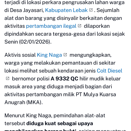
terjadi di lokasi perkara pengrusakan lahan warga
di Desa Jayasari,
Kabupaten Lebak
. Sejumlah
alat dan barang yang disinyalir berkaitan dengan
aktivitas
pertambangan ilegal
dilaporkan
dipindahkan secara tergesa-gesa dari lokasi sejak
Senin (02/01/2026).
Aktivis sosial
King Naga
mengungkapkan,
warga yang melakukan pemantauan di sekitar
lokasi melihat sebuah kendaraan jenis
Colt Diesel
bernomor polisi
A 9332 QC
hilir mudik keluar
masuk area yang diduga menjadi bagian dari
aktivitas pertambangan milik PT Mulya Kuarsa
Anugrah (MKA).
Menurut King Naga, pemindahan alat-alat
tersebut
diduga kuat sebagai upaya