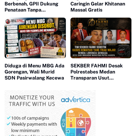
Berbenah, GPII Dukung
Caringin Gelar Khitanan
Penataan Tanpa
Massal Gratis
Penggusuran
Diduga di Menu MBG Ada
SEKBER FAHMI Desak
Gorengan, Wali Murid
Polrestabes Medan
SDN Pasirwalang Kecewa
Transparan Usut
Kematian Winda