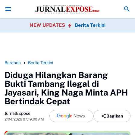
osial Bersihkan Pantai Nelayan
PMBB Minta Klarifikasi Aktivitas Peng
NEW UPDATES
Berita Terkini
Beranda
Berita Terkini
Diduga Hilangkan Barang
Bukti Tambang Ilegal di
Jayasari, King Naga Minta APH
Bertindak Cepat
JurnalExpose
Bagikan
2/04/2026 07:19:00 AM