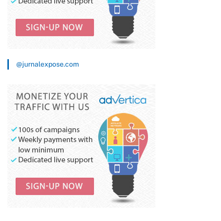
@jurnalexpose.com